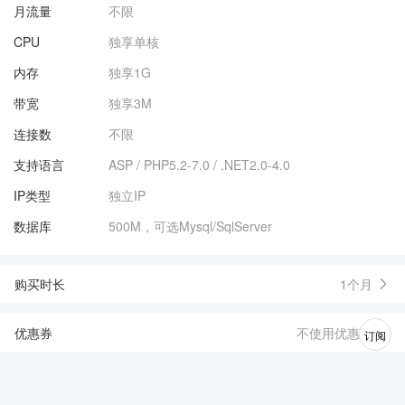
月流量
不限
CPU
独享单核
内存
独享1G
带宽
独享3M
连接数
不限
支持语言
ASP / PHP5.2-7.0 / .NET2.0-4.0
IP类型
独立IP
数据库
500M，可选Mysql/SqlServer
购买时长
1个月
优惠券
不使用优惠券
订阅