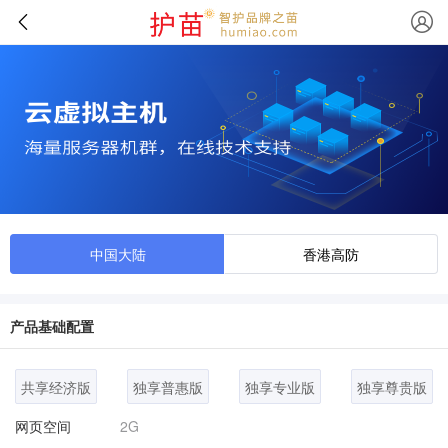
中国大陆
香港高防
产品基础配置
共享经济版
独享普惠版
独享专业版
独享尊贵版
网页空间
2G