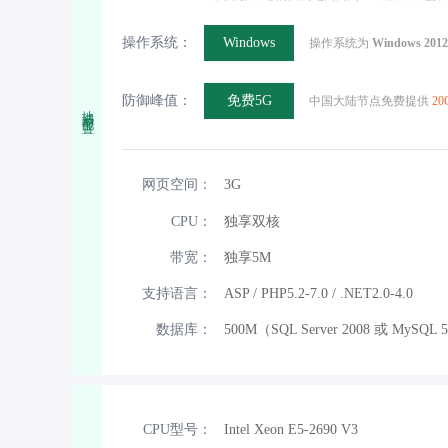
操作系统：
Windows
操作系统为
Windows 2012
防御峰值：
免费5G
中国大陆节点免费提供
20
地域与配置
网页空间：
3G
CPU：
独享双核
带宽：
独享5M
支持语言：
ASP / PHP5.2-7.0 / .NET2.0-4.0
数据库：
500M（SQL Server 2008 或 MySQL 
CPU型号：
Intel Xeon E5-2690 V3