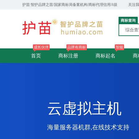
护苗:智护品牌之苗/国家商标局备案机构/商标代理信用A级
关注
商标查询
综合
成长伙伴
品牌有商标
智能
首页
商标注册
商标起名
商
云虚拟主机
海量服务器机群,在线技术支持