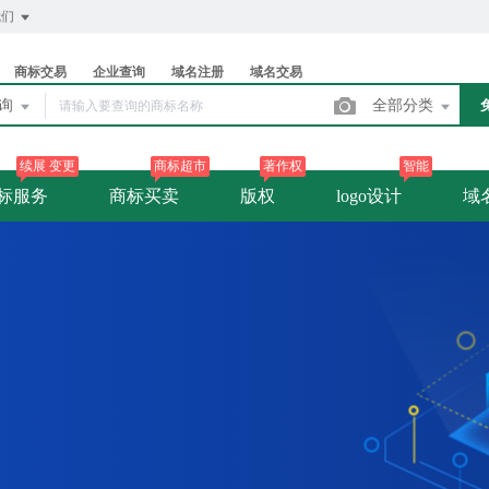
我们
商标交易
企业查询
域名注册
域名交易
查询
全部分类
续展 变更
商标超市
著作权
智能
标服务
商标买卖
版权
logo设计
域