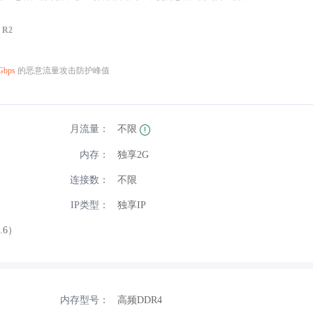
 R2
Gbps
的恶意流量攻击防护峰值
月流量：
不限
内存：
独享2G
连接数：
不限
IP类型：
独享IP
5.6）
内存型号：
高频DDR4