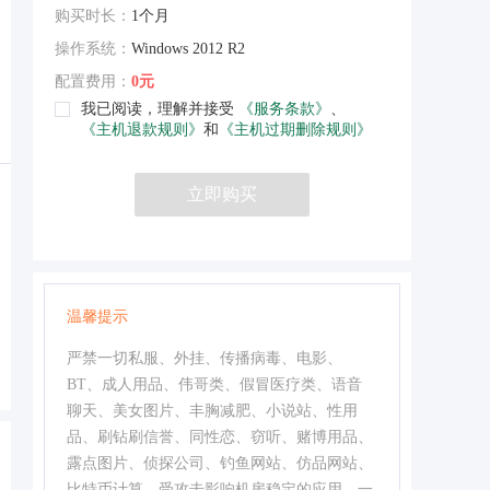
购买时长：
1个月
操作系统：
Windows 2012 R2
配置费用：
0元
我已阅读，理解并接受
《服务条款》
、
《主机退款规则》
和
《主机过期删除规则》
立即购买
温馨提示
严禁一切私服、外挂、传播病毒、电影、
BT、成人用品、伟哥类、假冒医疗类、语音
聊天、美女图片、丰胸减肥、小说站、性用
品、刷钻刷信誉、同性恋、窃听、赌博用品、
露点图片、侦探公司、钓鱼网站、仿品网站、
比特币计算、受攻击影响机房稳定的应用，一