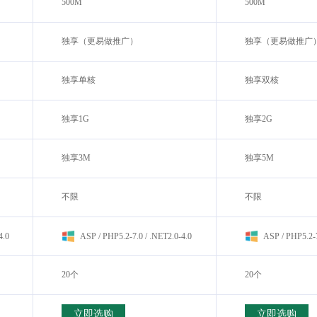
500M
500M
独享（更易做推广）
独享（更易做推广
独享单核
独享双核
独享1G
独享2G
独享3M
独享5M
不限
不限
4.0
ASP / PHP5.2-7.0 / .NET2.0-4.0
ASP / PHP5.2-7
20个
20个
立即选购
立即选购