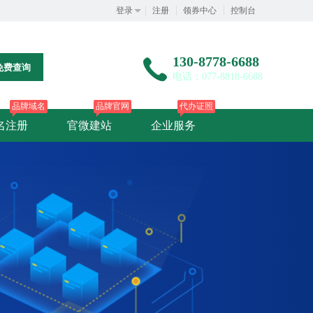
登录
注册
领券中心
控制台
130-8778-6688
免费查询
电话：077-8818-6688
品牌域名
品牌官网
代办证照
名注册
官微建站
企业服务