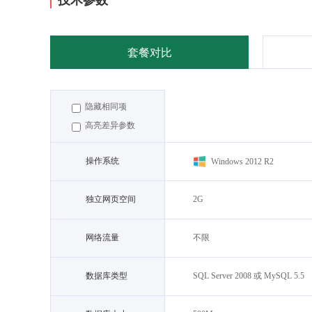
套餐对比
隐藏相同项
高亮差异参数
操作系统
Windows 2012 R2
独立网页空间
2G
网络流量
不限
数据库类型
SQL Server 2008 或 MySQL 5.5