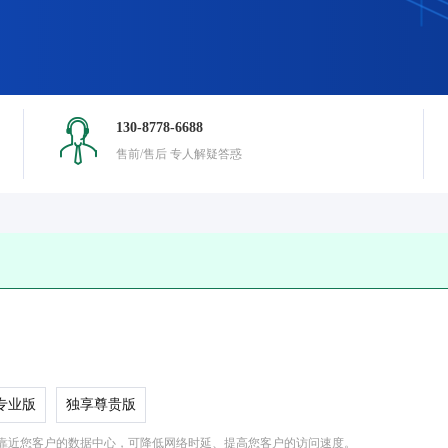
130-8778-6688
售前/售后 专人解疑答惑
专业版
独享尊贵版
靠近您客户的数据中心，可降低网络时延、提高您客户的访问速度。