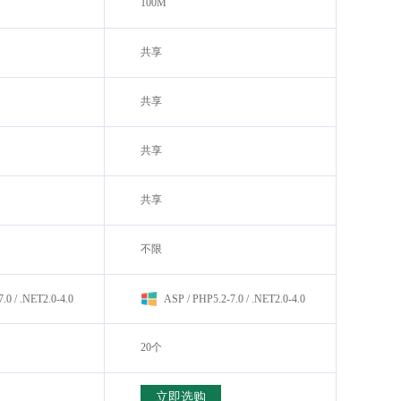
100M
）
共享
共享
共享
共享
不限
.0 / .NET2.0-4.0
ASP / PHP5.2-7.0 / .NET2.0-4.0
20个
立即选购