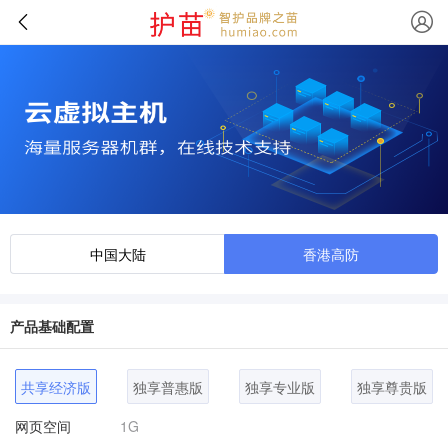
中国大陆
香港高防
产品基础配置
共享经济版
独享普惠版
独享专业版
独享尊贵版
网页空间
1G