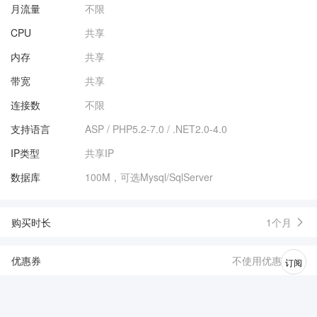
月流量
不限
CPU
共享
内存
共享
带宽
共享
连接数
不限
支持语言
ASP / PHP5.2-7.0 / .NET2.0-4.0
IP类型
共享IP
数据库
100M，可选Mysql/SqlServer
购买时长
1个月
优惠券
不使用优惠券
订阅