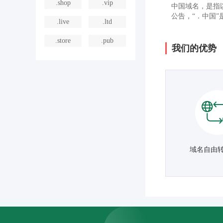
.shop
.vip
中国域名，是指
公告，“．中国
.live
.ltd
.store
.pub
我们的优势
域名自由