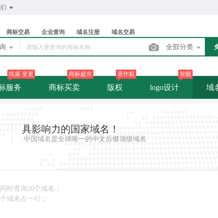
我们
商标交易
企业查询
域名注册
域名交易
查询
全部分类
续展 变更
商标超市
著作权
智能
标服务
商标买卖
版权
logo设计
域
具影响力的国家域名！
.中国域名是全球唯一的中文后缀顶级域名