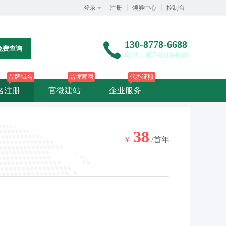
登录
注册
领券中心
控制台
130-8778-6688
免费查询
电话：077-8818-6688
品牌域名
品牌官网
代办证照
名注册
官微建站
企业服务
38
￥
/首年