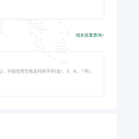
域名批量查询>
线)，不能使用空格及特殊字符(如!、$、&、? 等)。