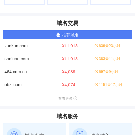
域名交易
推荐域名
zuokun.com
¥11,013
639天23小时
saojuan.com
¥11,013
383天11小时
464.com.cn
¥4,089
697天9小时
obzl.com
¥4,074
1151天17小时
查看更多
域名服务