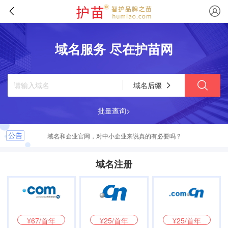
域名服务 尽在护苗网
域名后缀
批量查询>
域名和企业官网，对中小企业来说真的有必要吗？
为什么说“没有官网的品牌，就像没有门牌的商铺”？
域名注册
90%的老板不知道：域名和官网，才是你品牌最值钱的资产
中小企业必看：域名和企业官网，为什么是你的“线上不动产”？
¥67/首年
¥25/首年
¥25/首年
有了抖音和微信，中小企业还需要花钱买域名、做官网吗？