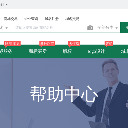
我们
商标交易
企业查询
域名注册
域名交易
查询
全部分类
续展 变更
商标超市
著作权
智能
标服务
商标买卖
版权
logo设计
域
帮助中心