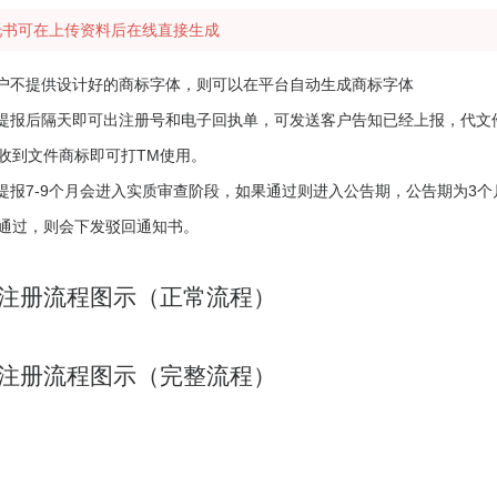
托书可在上传资料后在线直接生成
客户不提供设计好的商标字体，则可以在平台自动生成商标字体
标提报后隔天即可出注册号和电子回执单，可发送客户告知已经上报，代文件
收到文件商标即可打TM使用。
标提报7-9个月会进入实质审查阶段，如果通过则进入公告期，公告期为3
通过，则会下发驳回通知书。
注册流程图示（正常流程）
注册流程图示（完整流程）