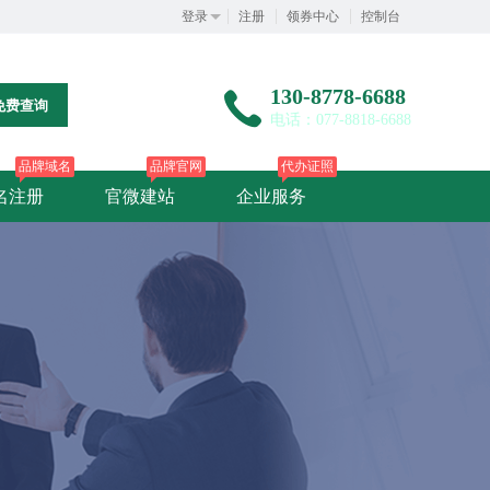
登录
注册
领券中心
控制台
130-8778-6688
免费查询
电话：077-8818-6688
品牌域名
品牌官网
代办证照
名注册
官微建站
企业服务