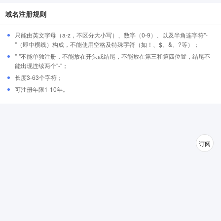
域名注册规则
只能由英文字母（a-z，不区分大小写）、数字（0-9）、以及半角连字符"-
"（即中横线）构成，不能使用空格及特殊字符（如！、$、&、?等）；
"-"不能单独注册，不能放在开头或结尾，不能放在第三和第四位置，结尾不
能出现连续两个"-"；
长度3-63个字符；
可注册年限1-10年。
订阅