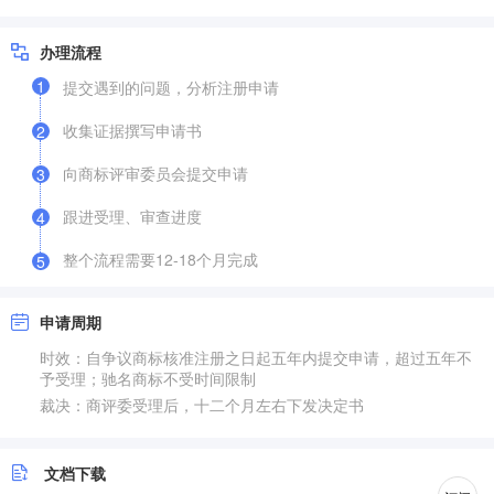
办理流程
1
提交遇到的问题，分析注册申请
收集证据撰写申请书
2
向商标评审委员会提交申请
3
跟进受理、审查进度
4
整个流程需要12-18个月完成
5
申请周期
时效：自争议商标核准注册之日起五年内提交申请，超过五年不
予受理；驰名商标不受时间限制
裁决：商评委受理后，十二个月左右下发决定书
文档下载