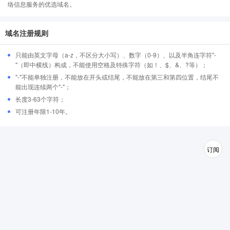
络信息服务的优选域名。
域名注册规则
只能由英文字母（a-z，不区分大小写）、数字（0-9）、以及半角连字符"-
"（即中横线）构成，不能使用空格及特殊字符（如！、$、&、?等）；
"-"不能单独注册，不能放在开头或结尾，不能放在第三和第四位置，结尾不
能出现连续两个"-"；
长度3-63个字符；
可注册年限1-10年。
订阅