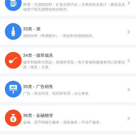
啤酒；无酒精饮料；矿泉水和汽水；水果饮料及果汁；糖浆及其
他用于制无酒精饮料的制剂。
33类 - 酒
酒精饮料（啤酒除外）；制饮料用酒精制剂。
34类 - 烟草烟具
烟草和烟草代用品；香烟和雪茄；电子香烟和吸烟者用口腔雾化
器；烟具；火柴。
35类 - 广告销售
广告；商业经营、组织和管理；办公事务。
36类 - 金融物管
金融，货币和银行服务；保险服务；不动产服务。