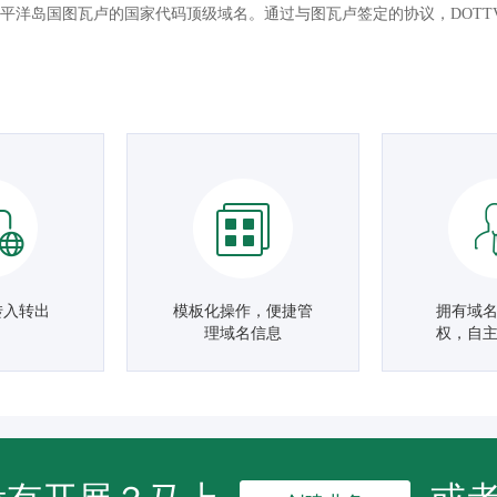
太平洋岛国图瓦卢的国家代码顶级域名。通过与图瓦卢签定的协议，DOTT
转入转出
模板化操作，便捷管
拥有域
理域名信息
权，自