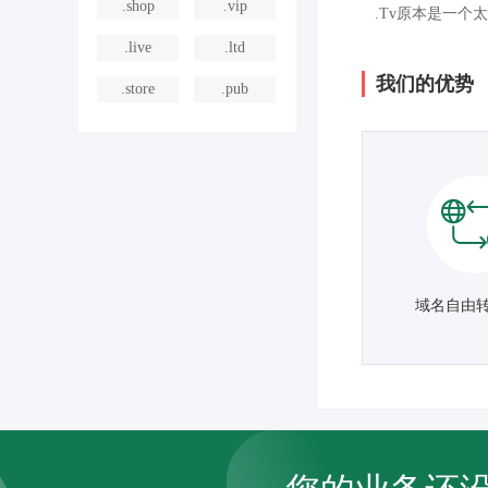
.shop
.vip
.Tv原本是一个
.live
.ltd
我们的优势
.store
.pub
域名自由