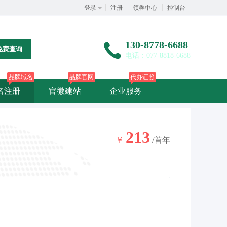
登录
注册
领券中心
控制台
130-8778-6688
免费查询
电话：077-8818-6688
品牌域名
品牌官网
代办证照
名注册
官微建站
企业服务
213
￥
/首年