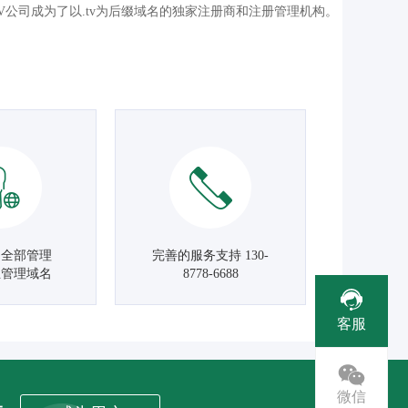
V公司成为了以.tv为后缀域名的独家注册商和注册管理机构。
名全部管理
完善的服务支持 130-
主管理域名
8778-6688
客服
微信