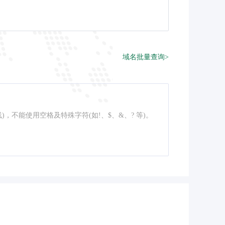
域名批量查询>
线)，不能使用空格及特殊字符(如!、$、&、? 等)。