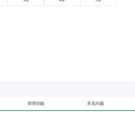
3年
4年
5年
管理功能
常见问题