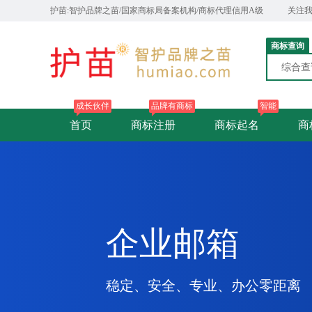
护苗:智护品牌之苗/国家商标局备案机构/商标代理信用A级
关注
商标查询
综合
成长伙伴
品牌有商标
智能
首页
商标注册
商标起名
商
企业邮箱
稳定、安全、专业、办公零距离