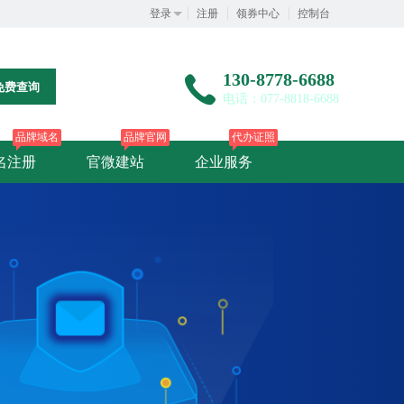
登录
注册
领券中心
控制台
130-8778-6688
免费查询
电话：077-8818-6688
品牌域名
品牌官网
代办证照
名注册
官微建站
企业服务