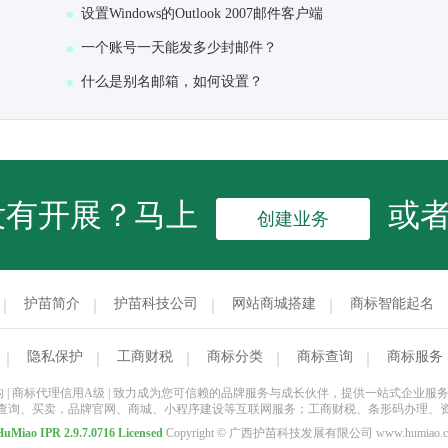
设置Windows的Outlook 2007邮件客户端
一个账号一天能发多少封邮件？
什么是别名邮箱，如何设置？
没有开展？马上
或
创建业务
护苗简介
护苗科技公司
网站商城搭建
商标智能起名
隐私保护
工商财税
商标分类
商标查询
商标服务
商标局备案机构 | 商标代理信用A级 | 致力成为您可信赖的品牌服务与成长伙伴，提供一站
查询、买卖，品牌官网、商城、小程序建设等互联网服务；工商财税、条形码办理、
HuMiao
IPR 2.9.7.0716 Licensed
Copyright © 广西护苗科技发展有限公司 www.humiao