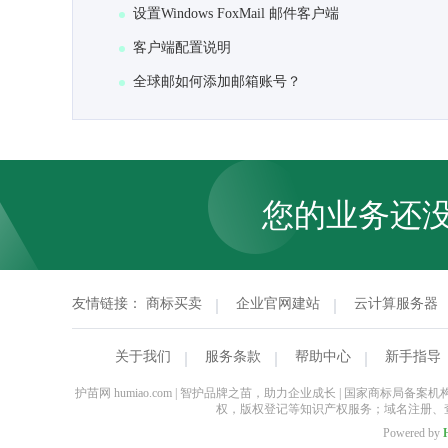
设置Windows FoxMail 邮件客户端
客户端配置说明
全球邮如何添加邮箱账号？
您的业务还
友情链接：
商标买卖
企业官网建站
云计算服务器
关于我们
服务条款
帮助中心
新手指导
护苗网 humiao.com | 智护品牌之苗，助力企业成长 | 国家
权，版权登记等知识产权服务；域名注册、
Powered by