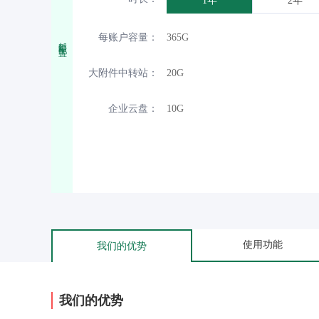
1年
2年
每账户容量：
365G
邮箱配置
大附件中转站：
20G
企业云盘：
10G
使用功能
我们的优势
我们的优势