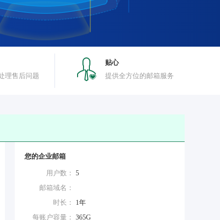
贴心
处理售后问题
提供全方位的邮箱服务
您的企业邮箱
用户数：
5
邮箱域名：
时长：
1年
每账户容量：
365G