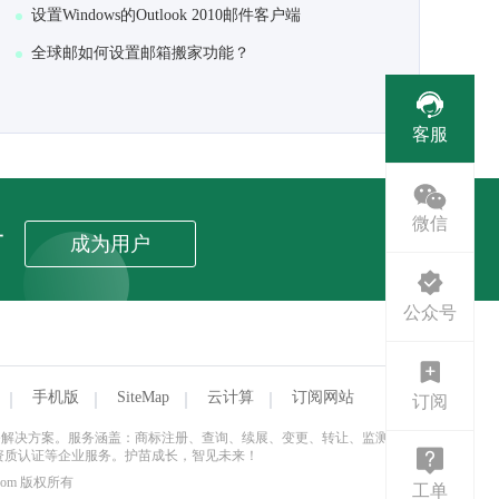
设置Windows的Outlook 2010邮件客户端
全球邮如何设置邮箱搬家功能？
客服
微信
者
成为用户
公众号
手机版
SiteMap
云计算
订阅网站
订阅
式企业服务解决方案。服务涵盖：商标注册、查询、续展、变更、转让、监测与维
资质认证等企业服务。护苗成长，智见未来！
.com 版权所有
工单