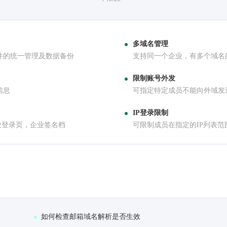
多域名管理
件的统一管理及数据备份
支持同一个企业，有多个域名
限制账号外发
信息
可指定特定成员不能向外域发
IP登录限制
业登录页，企业签名档
可限制成员在指定的IP列表范
如何检查邮箱域名解析是否生效