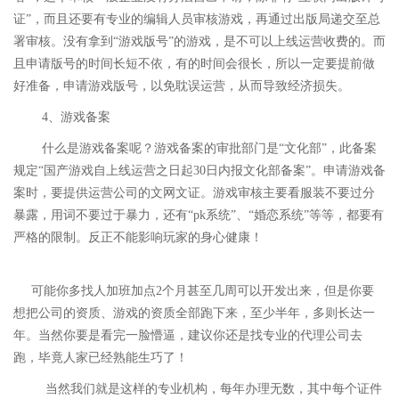
证”，而且还要有专业的编辑人员审核游戏，再通过出版局递交至总
署审核。没有拿到“游戏版号”的游戏，是不可以上线运营收费的。而
且申请版号的时间长短不依，有的时间会很长，所以一定要提前做
好准备，申请游戏版号，以免耽误运营，从而导致经济损失。
4、游戏备案
什么是游戏备案呢？游戏备案的审批部门是“文化部”，此备案
规定“国产游戏自上线运营之日起30日内报文化部备案”。申请游戏备
案时，要提供运营公司的文网文证。游戏审核主要看服装不要过分
暴露，用词不要过于暴力，还有“pk系统”、“婚恋系统”等等，都要有
严格的限制。反正不能影响玩家的身心健康！
可能你多找人加班加点2个月甚至几周可以开发出来，但是你要
想把公司的资质、游戏的资质全部跑下来，至少半年，多则长达一
年。当然你要是看完一脸懵逼，建议你还是找专业的代理公司去
跑，毕竟人家已经熟能生巧了！
当然我们就是这样的专业机构，每年办理无数，其中每个证件