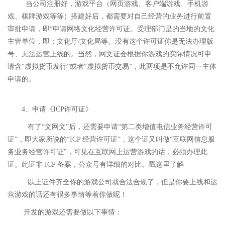
当公司注册好，游戏平台（网页游戏、客户端游戏、手机游
戏、棋牌游戏等等）搭建好后，都需要对自己经营的业务进行前置
审批申请，即“申请网络文化经营许可证。受理部门是的当地的文化
主管单位，即：文化厅/文化局等。没有这个许可证你是无法办理版
号、无法运营上线的。当然，网文证会根据你游戏的实际情况可申
请含“虚拟货币发行”或者“虚拟货币交易”，此两项是不允许同一主体
申请的。
4、申请《ICP许可证》
有了“文网文”后，还需要申请“第二类增值电信业务经营许可
证”，即大家所说的“ICP 经营许可证”，这个证又叫做“互联网信息服
务业务经营许可证”，可见在互联网上运营游戏的话，必须办理此
证。此证非 ICP 备案，公众号有详细的对比。戳这里了解
以上证件齐全你的游戏公司就合法合规了，但是你要上线和运
营游戏的话还有很多事情等着你做呢！
开发的游戏还需要做以下事情：