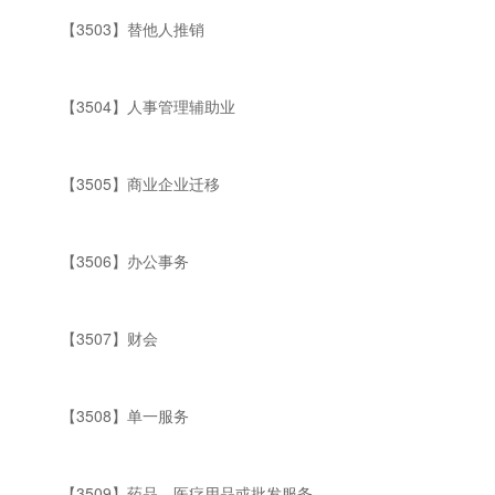
【3503】替他人推销
【3504】人事管理辅助业
【3505】商业企业迁移
【3506】办公事务
【3507】财会
【3508】单一服务
【3509】药品、医疗用品或批发服务。