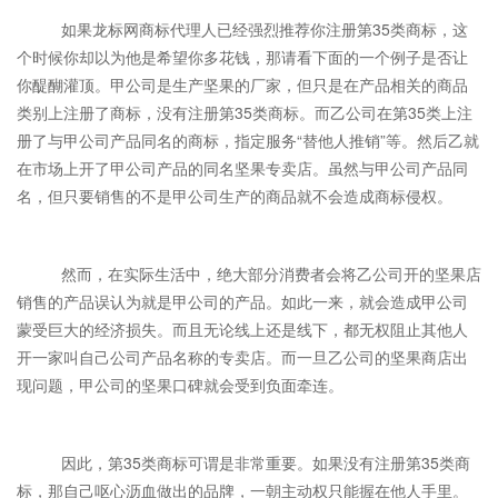
如果龙标网商标代理人已经强烈推荐你注册第35类商标，这
个时候你却以为他是希望你多花钱，那请看下面的一个例子是否让
你醍醐灌顶。甲公司是生产坚果的厂家，但只是在产品相关的商品
类别上注册了商标，没有注册第35类商标。而乙公司在第35类上注
册了与甲公司产品同名的商标，指定服务“替他人推销”等。然后乙就
在市场上开了甲公司产品的同名坚果专卖店。虽然与甲公司产品同
名，但只要销售的不是甲公司生产的商品就不会造成商标侵权。
然而，在实际生活中，绝大部分消费者会将乙公司开的坚果店
销售的产品误认为就是甲公司的产品。如此一来，就会造成甲公司
蒙受巨大的经济损失。而且无论线上还是线下，都无权阻止其他人
开一家叫自己公司产品名称的专卖店。而一旦乙公司的坚果商店出
现问题，甲公司的坚果口碑就会受到负面牵连。
因此，第35类商标可谓是非常重要。如果没有注册第35类商
标，那自己呕心沥血做出的品牌，一朝主动权只能握在他人手里。