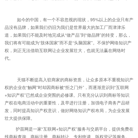
如今的中国，有一个不容忽视的现状，95%以上的企业只有产
品没有品牌，如果我们仍旧为我们是世界最大的加工厂而津津乐
道，如果我们不能及时地完成从“做产品”到“做品牌”的转变，那么，
我们将有可能成为“肢体国家”而不是“头脑国家”。不保护网络知识产
权，则正无法借助互联网让企业发展壮大，也就无法赢在网络时
代。
天猫不断提高入驻商家的商标资质，让众多原本不重视知识产
权的企业在“触网”时却因商标被“拒之门外”，而逐渐意识到“互联网
+知识产权”已然成企业突围的必修课。只有充分认识到商标等知识
产权在电商活动中的重要性，及早进行注册，加强电子商务产品研
发，同时提高知识产权意识，做好网络知识产权布局，为企业发展
壮大提供保障。
护苗网是一家“互联网+知识产权”服务与交易平台，提供免费在
线商标查询、商标注册、商标转让、专利申请、版权登记等服务。