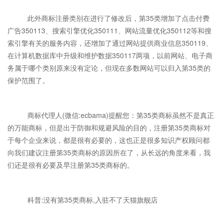
此外商标注册类别在进行了修改后，第35类增加了点击付费
广告350113、搜索引擎优化350111、网站流量优化350112等和搜
索引擎有关的服务内容，还增加了通过网站提供商业信息350119、
在计算机数据库中升级和维护数据350117两项，以前网站、电子商
务属于哪个类别原来没有定论，但现在多数网站可以归入第35类的
保护范围了。
商标代理人(微信:ecbama)提醒您：第35类商标虽然不是真正
的万能商标，但是出于防御和规避风险的目的，注册第35类商标对
于每个企业来说，都是很有必要的，这也正是很多知识产权顾问都
向我们建议注册第35类商标的原因所在了，从长远的角度来看，我
们还是很有必要及早注册第35类商标的。
科普:没有第35类商标,入驻不了天猫旗舰店