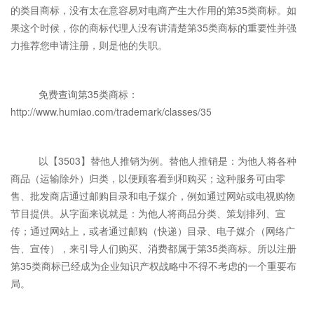
的类目商标，没有太在意容易对电商产生大作用的第35类商标。如
果这个时候，你的商标代理人没有讲清楚第35类商标的重要性并强
力推荐您申请注册，则是他的失职。
免费查询第35类商标：
http://www.humiao.com/trademark/classes/35
以【3503】替他人推销为例。替他人推销是：为他人将各种
商品（运输除外）归类，以便顾客看到和购买；这种服务可由零
售、批发商店通过邮购目录和电子媒介，例如通过网站或电视购物
节目提供。从字面来说就是：为他人将商品分类、策划排列、宣
传；通过网站上，或者通过邮购（快递）目录、电子媒介（网络广
告、宣传），来引导人们购买、消费都属于第35类商标。所以注册
第35类商标已经成为企业知识产权战略中不得不考虑的一个重要布
局。