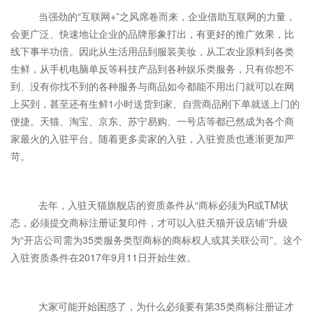
当强劲的“互联网+”之风席卷而来，企业借助互联网的力量，
会更广泛、快速地让企业的品牌形象打出，有更好的推广效果，比
线下事半功倍。因此从生活用品到服装美妆，从工农业原料到各类
生鲜，从手机电脑单反等科技产品到各种娱乐类服务，只有你想不
到、没有你找不到的各种服务与商品如今都能不用出门就可以在网
上买到，甚至还有生鲜1小时送货到家、自营商品刚下单就送上门的
便捷。天猫、淘宝、京东、苏宁易购、一号店等都已然成为各个商
家最火的入驻平台。随着更多卖家的入驻，入驻资质也逐渐更加严
苛。
去年，入驻天猫旗舰店的资质条件从“商标必须为R或TM状
态，必须提交商标注册证复印件，才可以入驻天猫开设店铺”升级
为“开店公司需为35类服务类型商标的商标权人或其关联公司”。这个
入驻资质条件在2017年9月11日开始生效。
大家可能开始困惑了，为什么必须要有第35类商标注册证才