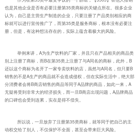
也是其他企业是否有必要注册第35类商标的关键点所在。很多企业
认为，自己是主营生产制造的企业，只要注册了产品类别相应的商
标就可以进行宣传推广了，而第35类是服务商标，根本没有必要注
册，但是，有这种想法存在的，实际上蕴含着极大的风险。
举例来讲，A为生产饮料的厂家，并且只在产品相关的商品类
别上注册了商标，而B在第35类上注册了与A同名的商标，此外，B
还以这个商标为名开了一家专卖饮料的店，虽然与A同名，但只要B
销售的不是A生产的商品就不会造成侵权，但在实际生活中，绝大部
分消费者会将B商店销售的商品等同于A品牌的商品，如此一来，A
无疑将受到非常大的经济损失，而一旦B商店出现问题，A品牌商品
的口碑也会受到连累，实在是得不偿失。
所以说，一旦放弃了注册第35类商标，就等同于把自己的主
动权交给了别人，不仅保护不全面，甚至会带来巨大风险。