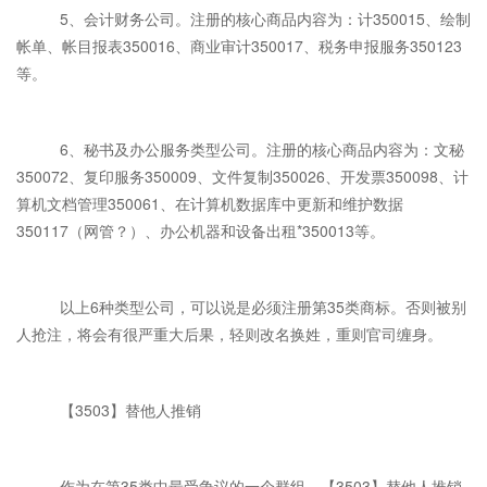
5、会计财务公司。注册的核心商品内容为：计350015、绘制
帐单、帐目报表350016、商业审计350017、税务申报服务350123
等。
6、秘书及办公服务类型公司。注册的核心商品内容为：文秘
350072、复印服务350009、文件复制350026、开发票350098、计
算机文档管理350061、在计算机数据库中更新和维护数据
350117（网管？）、办公机器和设备出租*350013等。
以上6种类型公司，可以说是必须注册第35类商标。否则被别
人抢注，将会有很严重大后果，轻则改名换姓，重则官司缠身。
【3503】替他人推销
作为在第35类中最受争议的一个群组，【3503】替他人推销