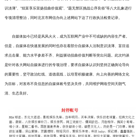
识淡薄”、“炫富享乐宣扬扭曲价值观”、“题无禁区挑战公序良俗”等八大乱象进行
专项清理整治，同时北京市网信办向上述网站下达了行政执法检查记录。
自媒体如今已经是风风火火，成为互联网产业中不可或缺的内容生产者。
但是，自媒体在快速发展的同时也存在着部分自媒体人法制意识淡薄、盲目追
求点击量、能力水平参差不齐、利益驱动扭曲价值判断等突出问题。此次约谈
是针对各大网站自媒体进行的专项治理，要求自媒体认识到坚持正确舆论导向
的重要性，坚守政治红线、道德底线，以培育积极健康、向上向善的网络文化
为目标，对发布不良信息的自媒体账号坚决关停，共同维护网络空间天朗气
清、生态良好。