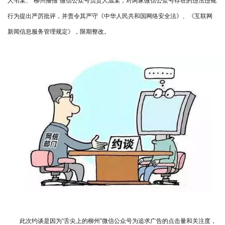
人韦某、“柳州播报”微信公众号负责人温某，对两家微信公众号存在的违法违规
行为提出严厉批评，并责令其严守《中华人民共和国网络安全法》、《互联网
新闻信息服务管理规定》，限期整改。
此次约谈是因为“舌尖上的柳州”微信公众号为追求广告的点击量和关注度，