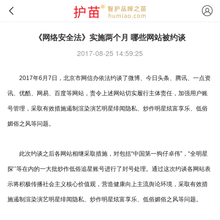
《网络安全法》实施两个月 哪些网站被约谈
2017-08-25 14:59:25
2017年6月7日，北京市网信办依法约谈了微博、今日头条、腾讯、一点资
讯、优酷、网易、百度等网站，责令上述网站切实履行主体责任，加强用户账
号管理，采取有效措施遏制渲染演艺明星绯闻隐私、炒作明星炫富享乐、低俗
媚俗之风等问题。
此次约谈之后各网站相继采取措施，对包括“中国第一狗仔卓伟”，“全明星
探‘’等在内的一大批炒作低俗追星账号进行了封号处理。通过这次约谈各网站表
示将积极传播社会主义核心价值观，营造健康向上主流舆论环境，采取有效措
施遏制渲染演艺明星绯闻隐私、炒作明星炫富享乐、低俗媚俗之风等问题。