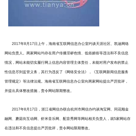
2017年8月17日上午，海南省互联网信息办公室约谈天涯社区、凯迪网络
网站负责人。两家网站均存在用户传播淫秽色情、低俗媚俗等违法和不良信息
情况，网站未能切实履行网上信息内容管理主体责任，未能对用户发布的禁止
性信息尽到监管义务，其行为违反了《网络安全法》，《互联网新闻信息服务
管理规定》等法律法规。海南省互联网信息办公室向两家网站提出严厉批评，
并提出具体整改措施，责令网站限期整改。
2017年8月17日，浙江省网信办联合杭州市网信办约谈淘宝网、同花顺金
融网、蘑菇街互动网、虾米音乐网、配音秀网等网站相关负责人，就5家网站存
在违法和不良信息提出严厉批评，责令网站限期整改。