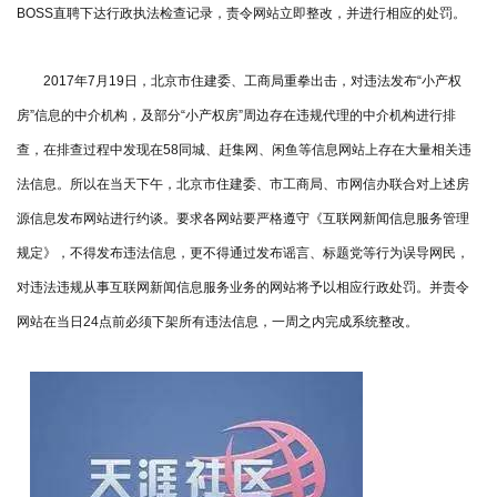
BOSS直聘下达行政执法检查记录，责令网站立即整改，并进行相应的处罚。
2017年7月19日，北京市住建委、工商局重拳出击，对违法发布“小产权
房”信息的中介机构，及部分“小产权房”周边存在违规代理的中介机构进行排
查，在排查过程中发现在58同城、赶集网、闲鱼等信息网站上存在大量相关违
法信息。所以在当天下午，北京市住建委、市工商局、市网信办联合对上述房
源信息发布网站进行约谈。要求各网站要严格遵守《互联网新闻信息服务管理
规定》，不得发布违法信息，更不得通过发布谣言、标题党等行为误导网民，
对违法违规从事互联网新闻信息服务业务的网站将予以相应行政处罚。并责令
网站在当日24点前必须下架所有违法信息，一周之内完成系统整改。