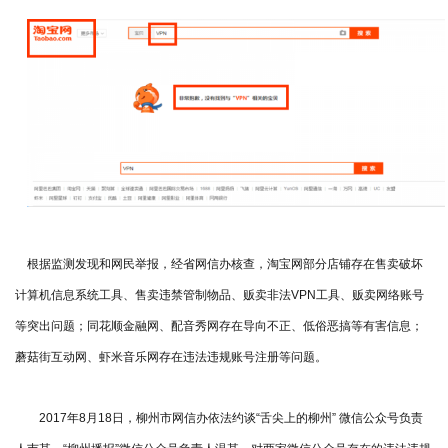
根据监测发现和网民举报，经省网信办核查，淘宝网部分店铺存在售卖破坏
计算机信息系统工具、售卖违禁管制物品、贩卖非法VPN工具、贩卖网络账号
等突出问题；同花顺金融网、配音秀网存在导向不正、低俗恶搞等有害信息；
蘑菇街互动网、虾米音乐网存在违法违规账号注册等问题。
2017年8月18日，柳州市网信办依法约谈“舌尖上的柳州” 微信公众号负责