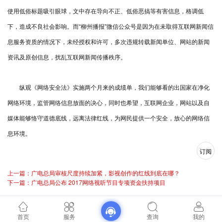
使用低俗标题吸引眼球，文中存在导向不正、低俗恶搞等有害信息，格调低
下，造成不良社会影响。而“柳州播报”微信公众号是因为在未取得互联网新闻信
息服务资质的情况下，未经授权和许可，多次违规转载新闻单位、网站的新闻
资讯及原创信息，扰乱互联网新闻传播秩序。
纵观《网络安全法》实施两个月来的成绩单，我们能够看的出国家在净化
网络环境，监管网络信息放面的决心，同时也希望，互联网企业，网站以及自
媒体能够恪守道德底线，远离法律红线，为网民提供一个安全，放心的网络信
息环境。
订阅
上一篇：广电总局审核尺度持续加紧，影视创作的红线到底在哪？
下一篇：广电总局公布 2017网络视听节目专项资金扶持项目
首页
服务
查询
我的