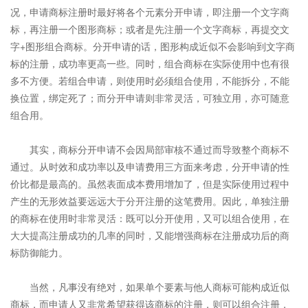
况，申请商标注册时最好将各个元素分开申请，即注册一个文字商
标，再注册一个图形商标；或者是先注册一个文字商标，再提交文
字+图形组合商标。分开申请的话，图形构成近似不会影响到文字商
标的注册，成功率更高一些。同时，组合商标在实际使用中也有很
多不方便。若组合申请，则使用时必须组合使用，不能拆分，不能
换位置，绑定死了；而分开申请则非常灵活，可独立用，亦可随意
组合用。
其实，商标分开申请不会因局部审核不通过而导致整个商标不
通过。从时效和成功率以及申请费用三方面来考虑，分开申请的性
价比都是最高的。虽然表面成本费用增加了，但是实际使用过程中
产生的无形效益要远远大于分开注册的这笔费用。因此，单独注册
的商标在使用时非常灵活：既可以分开使用，又可以组合使用，在
大大提高注册成功的几率的同时，又能增强商标在注册成功后的商
标防御能力。
当然，凡事没有绝对，如果单个要素与他人商标可能构成近似
商标，而申请人又非常希望获得该商标的注册，则可以组合注册，