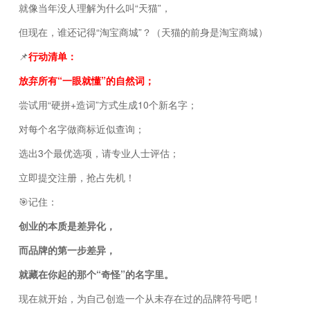
就像当年没人理解为什么叫“天猫”，
但现在，谁还记得“淘宝商城”？（天猫的前身是淘宝商城）
📌
行动清单：
放弃所有“一眼就懂”的自然词；
尝试用“硬拼+造词”方式生成10个新名字；
对每个名字做商标近似查询；
选出3个最优选项，请专业人士评估；
立即提交注册，抢占先机！
🎯记住：
创业的本质是差异化，
而品牌的第一步差异，
就藏在你起的那个“奇怪”的名字里。
现在就开始，为自己创造一个从未存在过的品牌符号吧！