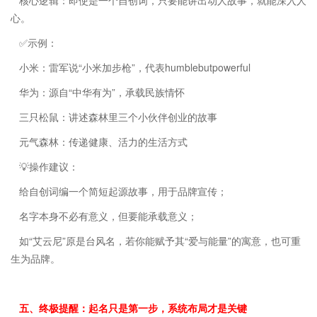
心。
✅示例：
小米：雷军说“小米加步枪”，代表humblebutpowerful
华为：源自“中华有为”，承载民族情怀
三只松鼠：讲述森林里三个小伙伴创业的故事
元气森林：传递健康、活力的生活方式
💡操作建议：
给自创词编一个简短起源故事，用于品牌宣传；
名字本身不必有意义，但要能承载意义；
如“艾云尼”原是台风名，若你能赋予其“爱与能量”的寓意，也可重
生为品牌。
五、终极提醒：起名只是第一步，系统布局才是关键