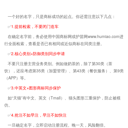
一个好的名字，只是商标成功的起点。你还需注意以下几点：
✅
1.提前检索，不要闭门造车
在确定名字前，务必使用中国商标网或护苗网www.humiao.com进
行全面检索，查看是否已有相同或近似商标在同类注册。
✅
2.核心类别+防御类别同步申请
不要只注册主营业务类别。例如做奶茶的，除了第30类（茶
饮），还应考虑第35类（加盟管理）、第43类（餐饮服务）、第9类
（APP）等。
✅
3.中英文+图形商标同步保护
如“天猫”有中文、英文（Tmall）、猫头图形三重保护，防止被模
仿。
✅
4.抢注不如早注，早注不如快注
一旦确定名字，立即启动注册流程。晚一天，风险翻倍。