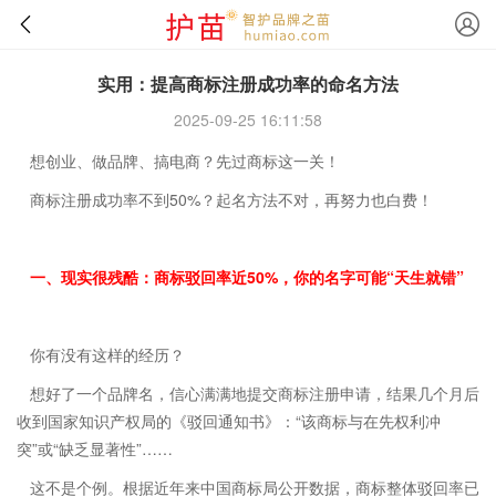
实用：提高商标注册成功率的命名方法
2025-09-25 16:11:58
想创业、做品牌、搞电商？先过商标这一关！
商标注册成功率不到50%？起名方法不对，再努力也白费！
一、现实很残酷：商标驳回率近50%，你的名字可能“天生就错”
你有没有这样的经历？
想好了一个品牌名，信心满满地提交商标注册申请，结果几个月后
收到国家知识产权局的《驳回通知书》：“该商标与在先权利冲
突”或“缺乏显著性”……
这不是个例。根据近年来中国商标局公开数据，商标整体驳回率已