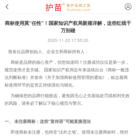
商标使用莫“任性”！国家知识产权局新规详解，这些红线千
万别碰
2025-11-22 17:55:20
致各位品牌创始人、企业主和商标持有人：
商标是品牌的核心资产，但您知道吗？注册成功仅仅是第一步，
规范使用才是关键。 国家知识产权局近年来连续出台《商标一般违
法判断标准》并发布《关于加强商标使用管理的通知》，标志着商
标使用环节的监管正持续强化与细化。
为确保您的品牌行稳致远，避免因无心之失面临处罚或权利失效
的风险，请务必了解以下核心规范与警示。
一、 未注册商标：这些“宣传语”可能直接违法
即使商标未注册，也绝非“法外之地”。使用未注册商标时，绝对