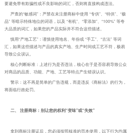
要避免带有欺骗性或不良影响的词汇，否则将直接构成违法。
严查的“敏感词”：严禁在未注册商标中使用 “专供”、“特供”、“极
品” 等暗示特殊地位的词语，以及 “有机”、“零添加”、“100%” 等夸
大品质的词汇，如果您的产品实际并不符合这些描述。
慎用“产地工艺”：谨慎使用地名、年份或 “手工”、“古法” 等词
汇，如果这些描述与产品的真实产地、生产时间或工艺不符，极易
导致公众误认。
核心判断标准：上述行为是否违法，核心在于是否容易导致公众
对商品的品质、功能、产地、工艺等特点产生错误认识。
警示：这不再是简单的广告违规，而是违反《商标法》的行为，
将面临行政处罚。
二、 注册商标：别让您的权利“变味”或“失效”
拿到商标注册证后，您必须按照核准的范本使用，以下行为均属