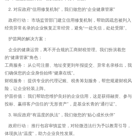
2. 对应政府“信用修复机制”，我们做您的“企业健康管家”
政府行动： 市场监管部门建立信用修复机制，帮助因疏忽被列入
经营异常名录的企业恢复正常经营，避免“一处失信，处处受限”。
护苗网的解决方案：
企业的健康运营，离不开合规的工商财税管理。我们扮演着您
的“健康管家”角色：
工商服务： 从公司注册、地址变更到年报提交、异常名录移出，我
们确保您的企业身份始终“健康在线”。
财税服务： 提供专业的代理记账、税务筹划服务，帮您规避财税风
险，让企业轻装上阵。
护苗价值： 我们帮助您维护良好的企业信用，这是获得融资、参与
投标、赢得客户信任的“无形资产”，是基业长青的“通行证”。
3. 响应政府“有温度的执法”，我们做您的“贴心成长伙伴”
政府行动： 推行包容审慎监管，对轻微违法行为予以教育引导，
体现执法“温度”，助力企业良性发展。