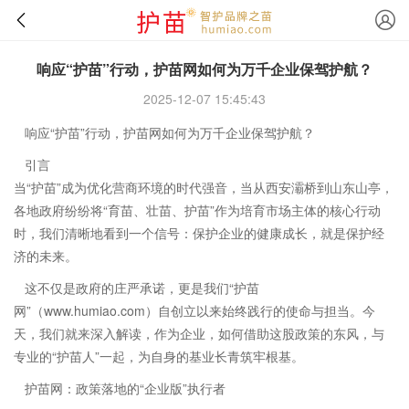
响应“护苗”行动，护苗网如何为万千企业保驾护航？
2025-12-07 15:45:43
响应“护苗”行动，护苗网如何为万千企业保驾护航？
引言
当“护苗”成为优化营商环境的时代强音，当从西安灞桥到山东山亭，
各地政府纷纷将“育苗、壮苗、护苗”作为培育市场主体的核心行动
时，我们清晰地看到一个信号：保护企业的健康成长，就是保护经
济的未来。
这不仅是政府的庄严承诺，更是我们“护苗
网”（www.humiao.com）自创立以来始终践行的使命与担当。今
天，我们就来深入解读，作为企业，如何借助这股政策的东风，与
专业的“护苗人”一起，为自身的基业长青筑牢根基。
护苗网：政策落地的“企业版”执行者