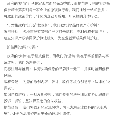
政府的“护苗”行动是宏观层面的保驾护航，而护苗网，则是将这份
保护精准落实到每一家企业的微观执行者。我们通过一站式服务，
将政府的政策导向，转化为企业可感知、可依赖的具体行动。
1. 对接政府“知识产权保护”，我们做您的“品牌资产守护神”
政府行动： 各地市场监管部门严厉打击商标、专利侵权假冒行为，
建立知识产权协同保护执法机制，为企业创新成果保驾护航。
护苗网的解决方案：
政府的“大棒”在于惩戒侵权，而我们的“盾牌”则在于事前预防与事
后维权。我们为您提供：
商标注册与监测： 从源头确保您的品牌独一无二，并实时监测侵权
风险。
版权登记： 为您的原创内容、设计、软件等核心创意穿上法律的“防
弹衣”。
知识产权维权： 一旦发现侵权，我们专业的法务团队将协助您进行
投诉、诉讼，坚决捍卫您的合法权益。
护苗价值： 我们将政府的宏观保护，内化为您企业自身的“免疫系
统”，让您的品牌资产在安全的环境中增值。