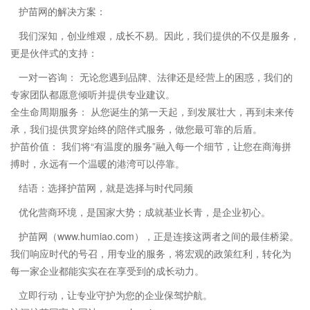
护苗网的解决方案：
我们深知，创业维艰，成长不易。因此，我们提供的不仅是服务，
更是伙伴式的支持：
一对一咨询： 无论您遇到品牌、法律还是经营上的困惑，我们的
专家团队都愿意倾听并提供专业建议。
全生命周期服务： 从您诞生的第一天起，到发展壮大，再到未来传
承，我们提供贯穿始终的陪伴式服务，做您最可靠的后盾。
护苗价值： 我们将“有温度的服务”融入每一个细节，让您在商海拼
搏时，永远有一个温暖的港湾可以停靠。
结语：选择护苗网，就是选择与时代同频
优化营商环境，是国家大势；成就基业长青，是企业初心。
护苗网（www.humiao.com），正是连接这两者之间的最佳桥梁。
我们响应时代的号召，用专业的服务，将宏观的政策红利，转化为
每一家企业都能实实在在享受到的成长动力。
立即行动，让专业守护为您的企业保驾护航。