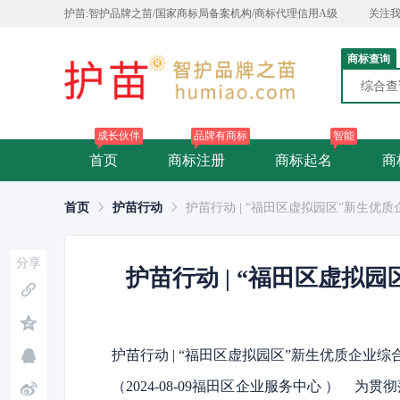
护苗:智护品牌之苗/国家商标局备案机构/商标代理信用A级
关注
商标查询
综合
成长伙伴
品牌有商标
智能
首页
商标注册
商标起名
商
首页
护苗行动
护苗行动 | “福田区虚拟园区”新生
分享
护苗行动 | “福田区虚
护苗行动 | “福田区虚拟园区”新生优质企业
（2024-08-09福田区企业服务中心 ）