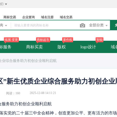
我们
商标交易
企业查询
域名注册
域名交易
查询
全部分类
续展 变更
商标超市
著作权
智能
标服务
商标买卖
版权
logo设计
域
优质企业综合服务助力初创企业顺利启航
拟园区”新生优质企业综合服务助力初创企
2025-12-08 14:11:21
阅读：160
综合服务助力初创企业顺利启航
 为贯彻落实党的二十届三中全会精神，创造更加公平、更有活力的市