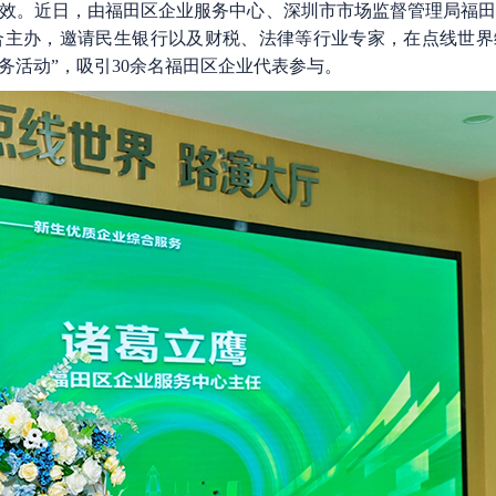
效。近日，由福田区企业服务中心、深圳市市场监督管理局福
合主办，邀请民生银行以及财税、法律等行业专家，在点线世界
务活动”，吸引30余名福田区企业代表参与。