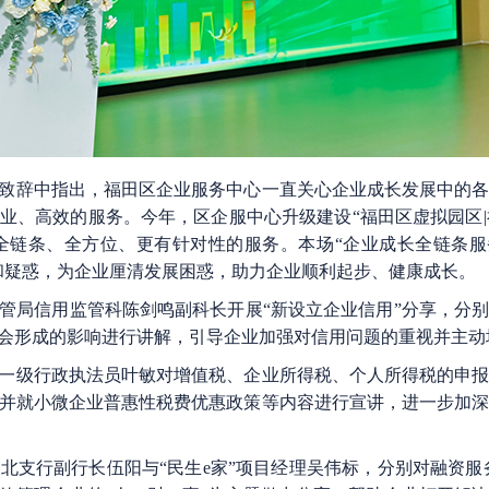
辞中指出，福田区企业服务中心一直关心企业成长发展中的各
、高效的服务。今年，区企服中心升级建设“福田区虚拟园区|福
全链条、全方位、更有针对性的服务。本场“企业成长全链条服
和疑惑，为企业厘清发展困惑，助力企业顺利起步、健康成长。
局信用监管科陈剑鸣副科长开展“新设立企业信用”分享，分别
会形成的影响进行讲解，引导企业加强对信用问题的重视并主动
级行政执法员叶敏对增值税、企业所得税、个人所得税的申报
并就小微企业普惠性税费优惠政策等内容进行宣讲，进一步加
行副行长伍阳与“民生e家”项目经理吴伟标，分别对融资服务