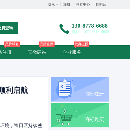
登录
注册
领券中心
控制台
130-8778-6688
免费查询
电话：077-8818-6688
品牌域名
品牌官网
代办证照
名注册
官微建站
企业服务
业顺利启航
场环境，福田区持续整