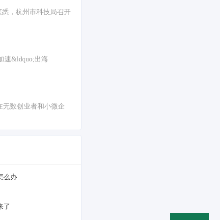
日前获悉，杭州市科技局召开
ldquo;出海
已在无数创业者和小微企
怎么办
来了