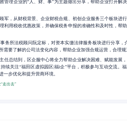
效管理企业的“人、财、事”为主题做出分享，帮助企业打开解
军，从财税背景、企业财税合规、初创企业服务三个板块进行
理利用税收优惠政策，并确保税务申报的准确性和及时性，帮
务所法税顾问阮定标，对资本实缴法律服务板块进行分享，介
所需要了解的公司法变化内容，帮助企业加强合规运营，合理规
任总结到，区企服中心将全力帮助企业解决困难、赋能发展，
持续关注“福田区虚拟园区|福i企”平台，积极参与互动交流。
进一步优化和提升营商环境。
“走出去”