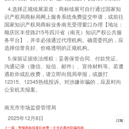
4.选择正规续展渠道：商标续展可自行通过国家知
识产权局商标局网上服务系统免费提交申请，或前往
国家知识产权局商标业务南充受理窗口办理【地址：
顺庆区丰登路215号四川省（南充）知识产权公共服
务平台】，并非必须通过代理机构。确需委托的，应
选择信誉良好、价格透明的正规机构。
5.保留证据依法维权：妥善保管合同、付款凭证、
沟通记录（微信、短信、邮件）、宣传材料等。若遭
遇欺诈或乱收费，请立即向我局举报，或拨打
12315、12345热线投诉。对涉嫌诈骗的，应及时向
公安机关报案。
南充市市场监督管理局
2025年12月8日
订阅
上一篇：警惕商标续展乱收费！企业必看的防骗指南