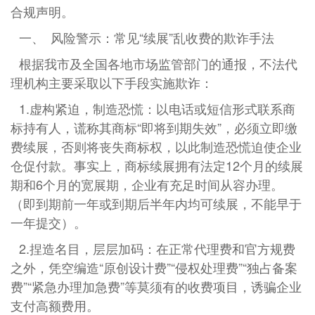
合规声明。
一、 风险警示：常见“续展”乱收费的欺诈手法
根据我市及全国各地市场监管部门的通报，不法代
理机构主要采取以下手段实施欺诈：
1.虚构紧迫，制造恐慌：以电话或短信形式联系商
标持有人，谎称其商标“即将到期失效”，必须立即缴
费续展，否则将丧失商标权，以此制造恐慌迫使企业
仓促付款。事实上，商标续展拥有法定12个月的续展
期和6个月的宽展期，企业有充足时间从容办理。
（即到期前一年或到期后半年内均可续展，不能早于
一年提交）。
2.捏造名目，层层加码：在正常代理费和官方规费
之外，凭空编造“原创设计费”“侵权处理费”“独占备案
费”“紧急办理加急费”等莫须有的收费项目，诱骗企业
支付高额费用。