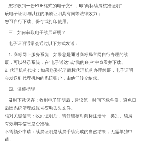
您将收到一份PDF格式的电子文件，即“商标续展核准证明”；
该电子证明与以往的纸质证明具有同等法律效力；
您可自行下载、保存或打印使用。
三、如何获取电子续展证明？
电子证明通常会通过以下方式发送：
1. 商标网上服务系统：如果您是通过商标局官网自行办理的续
展，可以登录系统，在“电子送达”或“我的账户”中查看并下载。
2. 代理机构代收：如果您委托了商标代理机构办理续展，电子证明
会发送到代理机构的系统账户，由他们转交给您。
四、温馨提醒
及时下载保存：收到电子证明后，建议第一时间下载备份，避免日
后因系统清理或账号变动丢失文件。
核对关键信息：收到证明后，请仔细核对商标注册号、类别、续展
有效期等信息是否准确。
不需额外申请：续展证明是续展手续完成的自然结果，无需单独申
请。