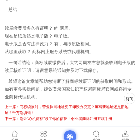
总结
续展缴费后多久有证明？ 约 两周。
现在是纸质还是电子版？ 电子版。
电子版是否有法律效力？ 有，与纸质版相同。
从哪里获取？ 商标网上服务系统或代理机构。
一句话结论：商标续展缴费后，大约两周左右您就会收到电子版的
续展核准证明，请留意系统通知并及时下载保存。
希望这篇文章能帮助您清晰了解商标续展证明的获取时间和形式。
如有更多实操问题，建议登录国家知识产权局商标局官网或咨询专
业商标代理机构。
订阅
上一篇：商标续展时，营业执照地址变了却没办变更？填写新地址还是旧地
址？千万别填错！
下一篇：别让“心机商标”毁了你的信誉！创业者商标注册避坑手册
首页
服务
查询
我的