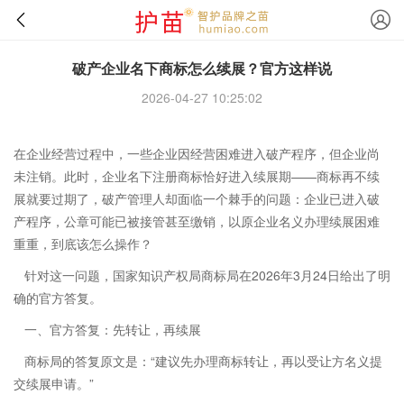
破产企业名下商标怎么续展？官方这样说
2026-04-27 10:25:02
在企业经营过程中，一些企业因经营困难进入破产程序，但企业尚
未注销。此时，企业名下注册商标恰好进入续展期——商标再不续
展就要过期了，破产管理人却面临一个棘手的问题：企业已进入破
产程序，公章可能已被接管甚至缴销，以原企业名义办理续展困难
重重，到底该怎么操作？
针对这一问题，国家知识产权局商标局在2026年3月24日给出了明
确的官方答复。
一、官方答复：先转让，再续展
商标局的答复原文是：“建议先办理商标转让，再以受让方名义提
交续展申请。”