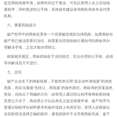
提交商标续展申请；如果时间过于紧迫，可先以管理人名义启动续
展程序，同时推进转让手续，具体操作建议咨询商标局或专业代理
机构。
六、重要风险提示
破产程序中的商标处置有一个容易被忽视的法律风险：如果商标在
破产前已被法院查封冻结，则需要先凭协助执行通知书到商标局办
理解冻手续，之后才能办理转让。
根据相关规定，商标权如处于冻结状态，无法办理转让手续，必须
等待解冻后方可进行。
七、总结
破产企业名下的商标续展，不能简单沿用“原企业申请续展”的传统
思路，而应当遵循“先转让、再续展”的操作路径。商标局的答复虽然
简短，但给出了明确的方向：由管理人通过转让程序将商标权转移
至受让方名下，再由受让方以自身名义提交续展申请。破产程序与
普通注销程序在材料要求和操作流程上有所区别，管理人应根据企
业实际情况选择正确的路径，避免因操作不当导致商标失效。鉴于