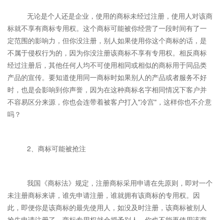
无论是个人还是企业，使用的商标未经过注册，使用人对该商
标就不享有商标专用权。这个商标可能被你经营了一段时间有了一
定范围的影响力，但你没注册，别人如果使用你这个商标的话，是
不属于侵权行为的，因为你没注册该商标不享有专用权。相反商标
经过注册后，其他任何人均不可使用相同或相似的商标用于同品类
产品的宣传。要知道使用同一商标时如果别人的产品或者服务不好
时，也是会影响到你声誉，因为在这种商标名字相同情况下客户并
不容易区分来源，你也会连带着被客户打入"冷宫"，这样你也不介意
吗？
2、商标可能被抢注
我国《商标法》规定，注册商标采用申请在先原则，即对一个
未注册商标来讲，谁先申请注册，谁就拥有该商标的专用权。因
此，即便你是该商标的最先使用人，如没及时注册，该商标被别人
抢先申请注册了，商标专用权就会授予别人。你也不能再使用该商