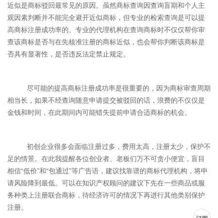
近似是商标驳回最常见的原因。虽然商标查询因查询盲期和个人主
观因素判断并不能完全避开近似商标，但专业的检索查询是可以提
高商标注册成功率的。专业的代理机构在查询商标时不仅仅帮你审
查该商标是否与在先核准注册的商标近似，也会帮你判断该商标是
否具有显著性，是否违反法定禁止规定。
尽可能的提高商标注册成功率是很重要的，因为商标审查周期
相当长，如果不经查询随意申请提交被驳回的话，浪费的不仅仅是
金钱和时间，在此期间内可能错失提前申请合适商标的机会。
初创企业很多会面临注册过多，费用太高，注册太少，保护不
足的情景。在此我提醒各位创业者、老板们万不可贪小便宜，盲目
相信“低价”和“包通过”等广告语，建议找靠谱的商标代理机构，将申
请风险降到最低。可以在知识产权顾问的建议下先在一些商品或服
务种类上注册联合商标，待经济许可的情况下再进行其他类别保护
注册。
订阅