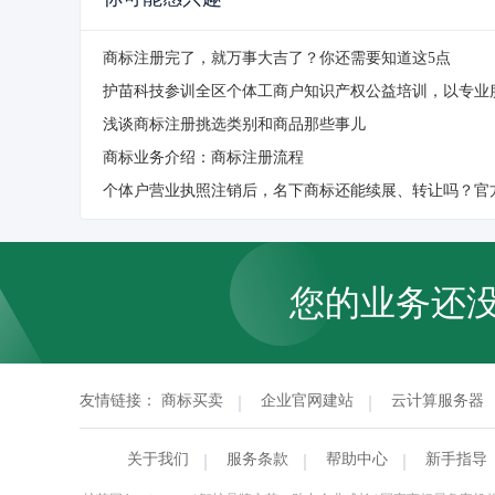
商标注册完了，就万事大吉了？你还需要知道这5点
浅谈商标注册挑选类别和商品那些事儿
商标业务介绍：商标注册流程
个体户营业执照注销后，名下商标还能续展、转让吗？官
您的业务还
友情链接：
商标买卖
企业官网建站
云计算服务器
关于我们
服务条款
帮助中心
新手指导