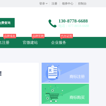
登录
注册
领券中心
控制台
130-8778-6688
免费查询
电话：077-8818-6688
品牌域名
品牌官网
代办证照
名注册
官微建站
企业服务
！