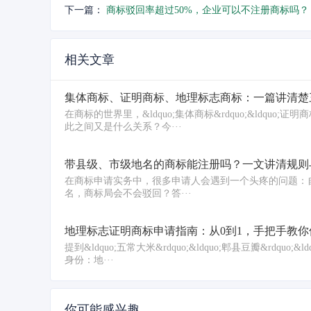
下一篇：
商标驳回率超过50%，企业可以不注册商标吗？
相关文章
集体商标、证明商标、地理标志商标：一篇讲清楚
在商标的世界里，&ldquo;集体商标&rdquo;&ldquo;
此之间又是什么关系？今···
带县级、市级地名的商标能注册吗？一文讲清规则
在商标申请实务中，很多申请人会遇到一个头疼的问题：自己想注册的商标
名，商标局会不会驳回？答···
地理标志证明商标申请指南：从0到1，手把手教
提到&ldquo;五常大米&rdquo;&ldquo;郫县豆瓣&rdq
身份：地···
你可能感兴趣