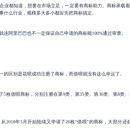
业都知道，想要在市场立足，一定要有商标助力。商标承载着
事什么行业，规模多大多小都应先把商标搞定。
阿里巴巴也不一定保证自己申请的商标能100%通过审查。
的区别是花呗成功注册了商标，而借呗就没有这么幸运了。
了5枚借呗商标，分别注册在第9类、第35类、第36类、第8类、
018年5月开始陆续又申请了26枚“借呗”的商标，大部分还