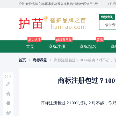
护苗:智护品牌之苗/国家商标局备案机构/商标代理信用A级
关注
商标查询
综合
成长伙伴
品牌有商标
智能
首页
商标注册
商标起名
商
首页
商标课堂
商标注册包过？100%成功？对不起，
分享
商标注册包过？10
商标注册包过？100%成功？对不起，你只