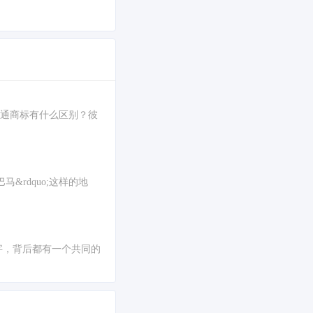
它们和普通商标有什么区别？彼
马&rdquo;这样的地
当当的名字，背后都有一个共同的