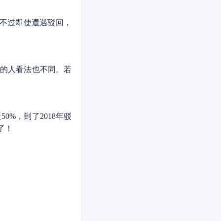
不过即使遭遇驳回，
的人看法也不同。若
0%，到了2018年驳
了！