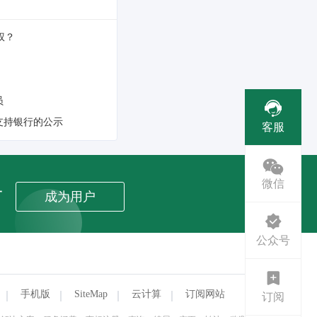
权？
员
批支持银行的公示
客服
微信
者
成为用户
公众号
手机版
SiteMap
云计算
订阅网站
订阅