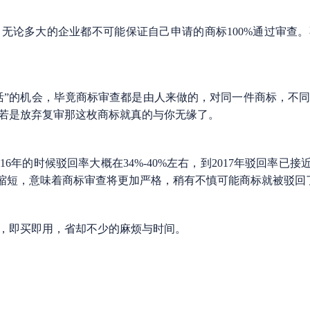
论多大的企业都不可能保证自己申请的商标100%通过审查。
”的机会，毕竟商标审查都是由人来做的，对同一件商标，不同
若是放弃复审那这枚商标就真的与你无缘了。
的时候驳回率大概在34%-40%左右，到2017年驳回率已接近5
周期缩短，意味着商标审查将更加严格，稍有不慎可能商标就被驳回
即买即用，省却不少的麻烦与时间。