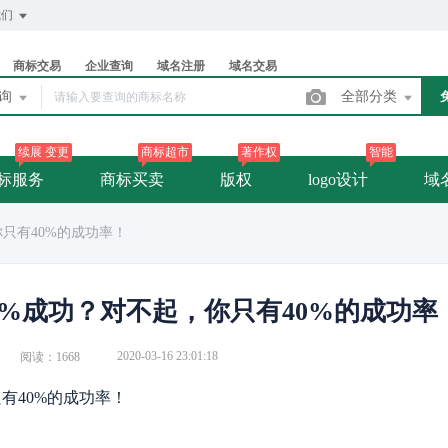
我们
商标交易
企业查询
域名注册
域名交易
查询
全部分类
续展 变更
商标超市
著作权
智能
标服务
商标买卖
版权
logo设计
域
你只有40%的成功率！
0%成功？对不起，你只有40%的成功率
2020-03-16 23:01:18
阅读：1668
有40%的成功率！