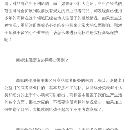
者，对品牌产生不利影响。而且如果企业壮大之后，当生产经营的
范围可能会扩展到以前没有规划的行业或者商品，却发现自己使用
多年的商标在这个领域已经被他人注册了的尴尬情况。如果发生这
种情况，重新注册商标势必会给企业带来非常大的负面影响。那对
于预算不多的小企业来说，该怎么来进行商标注册实行商标保护
呢？
商标注册应该选择哪些类别？
商标的作用是用来区分商品或者服务的来源，所以无论是出于
公益目的或者商业目的，基本都少不了商标。从商标分类表45个大
类和细分的上千个小项就可以看出，商标基本覆盖了我们生产生活
的各个方面，那么对应的，不需要注册商标的情况极少，如果加上
保护这个目的，大概就剩给孩子起名字不用考虑商标了。
商标分为45个大类，上千个小项，而无论多么庞大的企业，