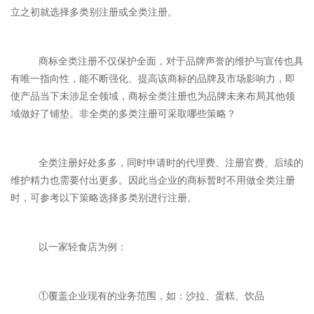
立之初就选择多类别注册或全类注册。
商标全类注册不仅保护全面，对于品牌声誉的维护与宣传也具
有唯一指向性，能不断强化、提高该商标的品牌及市场影响力，即
使产品当下未涉足全领域，商标全类注册也为品牌未来布局其他领
域做好了铺垫。非全类的多类注册可采取哪些策略？
全类注册好处多多，同时申请时的代理费、注册官费、后续的
维护精力也需要付出更多。因此当企业的商标暂时不用做全类注册
时，可参考以下策略选择多类别进行注册。
以一家轻食店为例：
①覆盖企业现有的业务范围，如：沙拉、蛋糕、饮品