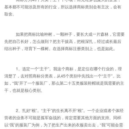
基本都不可能涉及所有的行业，所以选择商标类别会有主次，会有
取舍。
如果把商标比喻种树，一颗种子，要长大成一片森林，它需要
先把自己长好，怎么做到？把主干拔高，把根深扎，经过成长最后
结出种子，培育下一棵树。在选择商标注册类别上，也是如此。
1、选定一个“主干”。我这个商标，是定位在哪个行业的，理
清楚了，去对照商标分类表，从45个类别中先找出一个“主干”。比
如，“我”开了一个服装厂，那么第二十五类服装鞋帽就是我需要的主
干，也就是核心类别。
2、扎好“根”。“主干”的生长离不开“根”。一个企业或者个体经
营者的业务不可能是孤军奋战的，肯定需要其他方面的支持。同样
以“我”的服装厂为例，为了把生产出来的衣服卖出去，“我”可能会需