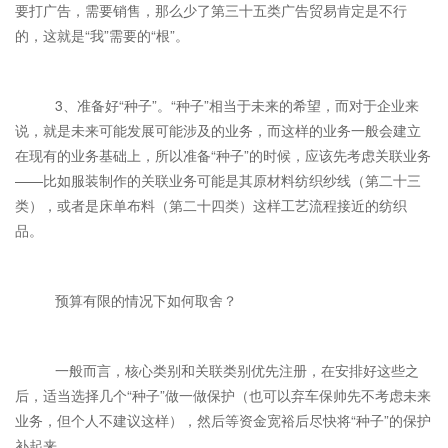
要打广告，需要销售，那么少了第三十五类广告贸易肯定是不行
的，这就是“我”需要的“根”。
3、准备好“种子”。“种子”相当于未来的希望，而对于企业来
说，就是未来可能发展可能涉及的业务，而这样的业务一般会建立
在现有的业务基础上，所以准备“种子”的时候，应该先考虑关联业务
——比如服装制作的关联业务可能是其原材料纺织纱线（第二十三
类），或者是床单布料（第二十四类）这样工艺流程接近的纺织
品。
预算有限的情况下如何取舍？
一般而言，核心类别和关联类别优先注册，在安排好这些之
后，适当选择几个“种子”做一做保护（也可以弃车保帅先不考虑未来
业务，但个人不建议这样），然后等资金宽裕后尽快将“种子”的保护
补起来。