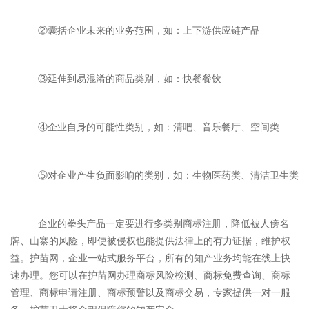
②囊括企业未来的业务范围，如：上下游供应链产品
③延伸到易混淆的商品类别，如：快餐餐饮
④企业自身的可能性类别，如：清吧、音乐餐厅、空间类
⑤对企业产生负面影响的类别，如：生物医药类、清洁卫生类
企业的拳头产品一定要进行多类别商标注册，降低被人傍名
牌、山寨的风险，即使被侵权也能提供法律上的有力证据，维护权
益。护苗网，企业一站式服务平台，所有的知产业务均能在线上快
速办理。您可以在护苗网办理商标风险检测、商标免费查询、商标
管理、商标申请注册、商标预警以及商标交易，专家提供一对一服