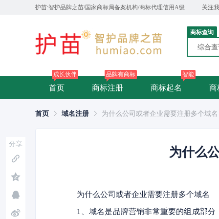
护苗:智护品牌之苗/国家商标局备案机构/商标代理信用A级
关注
商标查询
综合
成长伙伴
品牌有商标
智能
首页
商标注册
商标起名
商
首页
域名注册
为什么公司或者企业需要注册多个域名
分享
为什么
为什么公司或者企业需要注册多个域名
1、域名是品牌营销非常重要的组成部分，