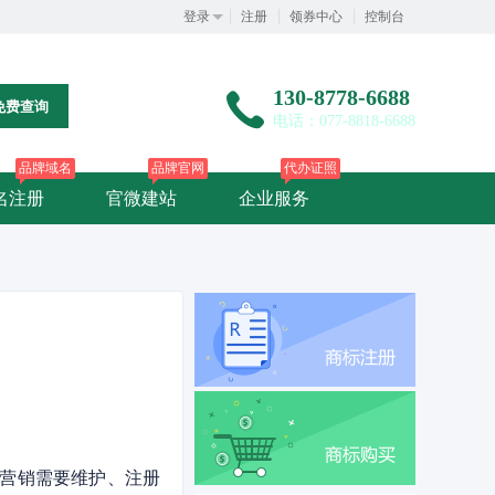
登录
注册
领券中心
控制台
130-8778-6688
免费查询
电话：077-8818-6688
品牌域名
品牌官网
代办证照
名注册
官微建站
企业服务
营销需要维护、注册