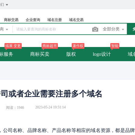
我们
商标交易
企业查询
域名注册
域名交易
查询
全部分类
续展 变更
商标超市
著作权
智能
标服务
商标买卖
版权
logo设计
域
公司或者企业需要注册多个域名
2023-05-24 19:51:14
阅读：1946
公司名称、品牌名称、产品名称等相应的域名资源，都是品牌