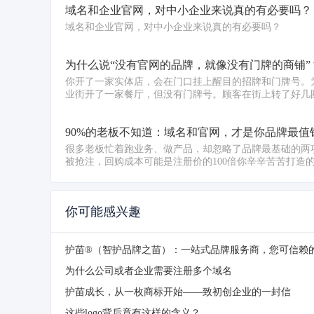
域名和企业官网，对中小企业来说真的有必要吗？
域名和企业官网，对中小企业来说真的有必要吗？
为什么说“没有官网的品牌，就像没有门牌的商铺”
你开了一家实体店，会在门口挂上醒目的招牌和门牌号。
业街开了一家餐厅，但没有门牌号。顾客在街上转了好几圈
90%的老板不知道：域名和官网，才是你品牌最值
很多老板忙着跑业务、做产品，却忽略了品牌最基础的两
被抢注，回购成本可能是注册价的100倍你辛辛苦苦打造的品
你可能感兴趣
护苗®（智护品牌之苗）：一站式品牌服务商，您可信赖
为什么公司或者企业需要注册多个域名
护苗成长，从一枚商标开始——致初创企业的一封信
这些logo背后竟有这样的含义？