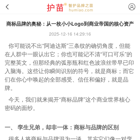
商标品牌的奥秘：从一枚小小Logo到商业帝国的核心资产
2025-12-16 14:29:16
你可能说不出“阿迪达斯”三条纹的确切角度，但能
在人群中一眼认出它；你也可能记不清“可口可乐”的
完整英文，但那经典的弧形瓶和红色波浪丝带早已印
入脑海。这些让你瞬间识别的符号，就是商标；而它
们在你心中唤起的全部感受、信任和偏好，就是品
牌。
今天，我们就来揭开“商标品牌”这个商业世界核心
密码的面纱。
一、 孪生兄弟，却非一体：商标与品牌的区别
很多人将商标与品牌混为一谈，其实它们像一对孪