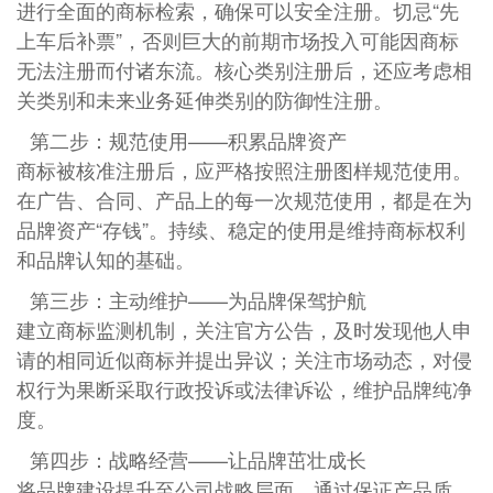
进行全面的商标检索，确保可以安全注册。切忌“先
上车后补票”，否则巨大的前期市场投入可能因商标
无法注册而付诸东流。核心类别注册后，还应考虑相
关类别和未来业务延伸类别的防御性注册。
第二步：规范使用——积累品牌资产
商标被核准注册后，应严格按照注册图样规范使用。
在广告、合同、产品上的每一次规范使用，都是在为
品牌资产“存钱”。持续、稳定的使用是维持商标权利
和品牌认知的基础。
第三步：主动维护——为品牌保驾护航
建立商标监测机制，关注官方公告，及时发现他人申
请的相同近似商标并提出异议；关注市场动态，对侵
权行为果断采取行政投诉或法律诉讼，维护品牌纯净
度。
第四步：战略经营——让品牌茁壮成长
将品牌建设提升至公司战略层面。通过保证产品质