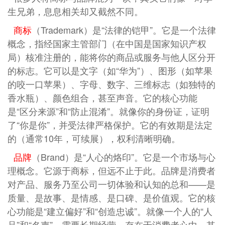
生兄弟，息息相关却又截然不同。
商标
（Trademark）是“法律的铠甲”。它是一个法律
概念，指经国家主管部门（在中国是国家知识产权
局）核准注册的，能将你的商品或服务与他人区分开
的标志。它可以是文字（如“华为”）、图形（如苹果
的咬一口苹果）、字母、数字、三维标志（如独特的
香水瓶）、颜色组合，甚至声音。它的核心功能
是“区分来源”和“防止混淆”。就像你的身份证，证明
了“你是你”，并受法律严格保护。它的有效期是法定
的（通常10年，可续展），权利清晰明确。
品牌
（Brand）是“人心的烙印”。它是一个市场与心
理概念。它源于商标，但远不止于此。品牌是消费者
对产品、服务乃至公司一切体验和认知的总和——是
质量、是故事、是情感、是口碑、是价值观。它的核
心功能是“建立偏好”和“创造忠诚”。就像一个人的“人
品”和“名声”，需要长期经营，存在于消费者心中，其