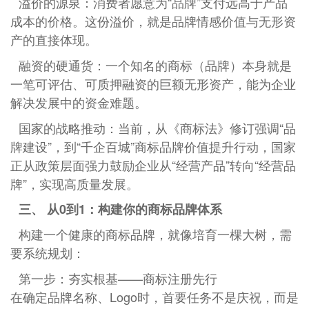
溢价的源泉：消费者愿意为“品牌”支付远高于产品
成本的价格。这份溢价，就是品牌情感价值与无形资
产的直接体现。
融资的硬通货：一个知名的商标（品牌）本身就是
一笔可评估、可质押融资的巨额无形资产，能为企业
解决发展中的资金难题。
国家的战略推动：当前，从《商标法》修订强调“品
牌建设”，到“千企百城”商标品牌价值提升行动，国家
正从政策层面强力鼓励企业从“经营产品”转向“经营品
牌”，实现高质量发展。
三、 从0到1：构建你的商标品牌体系
构建一个健康的商标品牌，就像培育一棵大树，需
要系统规划：
第一步：夯实根基——商标注册先行
在确定品牌名称、Logo时，首要任务不是庆祝，而是