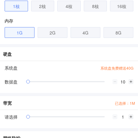
1核
2核
4核
8核
16核
内存
1G
2G
4G
8G
硬盘
系统盘
系统盘免费赠送40G
数据盘
带宽
已选择：1M
请选择