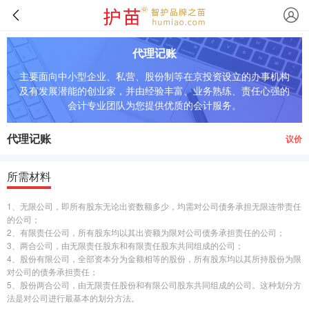
代理记账
主要面向中小型企业、私营、股份制等在京投资设立的办事机构
及有发展潜能的创业家，并由经验丰富、业务熟练、责任心强的
会计专业团队为您提供优质的会计服务。
代理记账
议价
所需材料
1、无限公司，即所有股东无论出资数额多少，均需对公司债务承担无限连带责任
的公司；
2、有限责任公司，所有股东均以其出资额为限对公司债务承担责任的公司；
3、两合公司，由无限责任股东和有限责任股东共同组成的公司；
4、股份有限公司，全部资本分为金额相等的股份，所有股东均以其所持股份为限
对公司的债务承担责任；
5、股份两合公司，由无限责任股份和有限公司股东共同组成的公司。这种划分方
法是对公司进行最基本的划分方法。