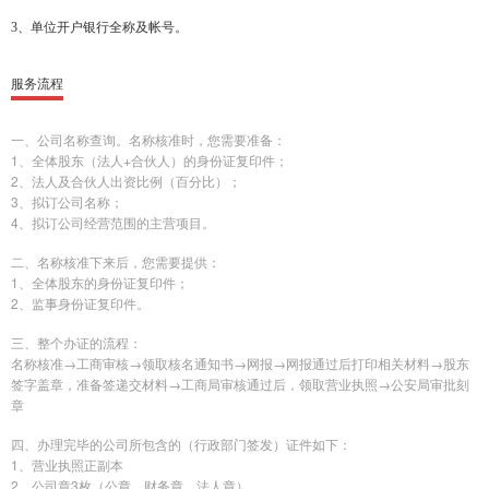
3、单位开户银行全称及帐号。
服务流程
一、公司名称查询。名称核准时，您需要准备：
1、全体股东（法人+合伙人）的身份证复印件；
2、法人及合伙人出资比例（百分比）；
3、拟订公司名称；
4、拟订公司经营范围的主营项目。
二、名称核准下来后，您需要提供：
1、全体股东的身份证复印件；
2、监事身份证复印件。
三、整个办证的流程：
名称核准→工商审核→领取核名通知书→网报→网报通过后打印相关材料→股东
签字盖章，准备签递交材料→工商局审核通过后，领取营业执照→公安局审批刻
章
四、办理完毕的公司所包含的（行政部门签发）证件如下：
1、营业执照正副本
2、公司章3枚（公章、财务章、法人章）