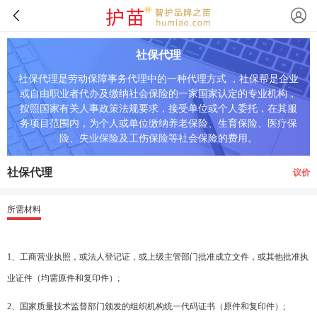
社保代理
社保代理是劳动保障事务代理中的一种代理方式 ，社保帮是企业
或自由职业者代办及缴纳社会保险的一家国家认定的专业机构，
按照国家有关人事政策法规要求，接受单位或个人委托，在其服
务项目范围内，为个人或单位缴纳养老保险、生育保险、医疗保
险、失业保险及工伤保险等社会保险的费用。
社保代理
议价
所需材料
1、工商营业执照，或法人登记证，或上级主管部门批准成立文件，或其他批准执
业证件（均需原件和复印件）;
2、国家质量技术监督部门颁发的组织机构统一代码证书（原件和复印件）;