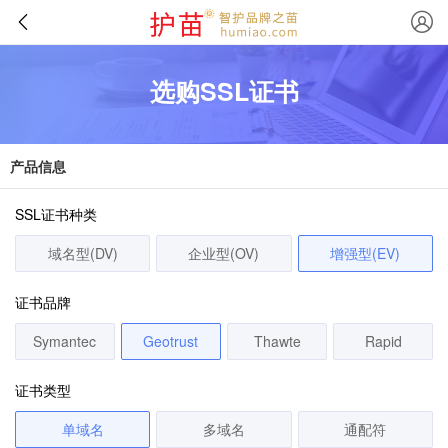
选购SSL证书
产品信息
SSL证书种类
域名型(DV)
企业型(OV)
增强型(EV)
证书品牌
Symantec
Geotrust
Thawte
Rapid
证书类型
单域名
多域名
通配符