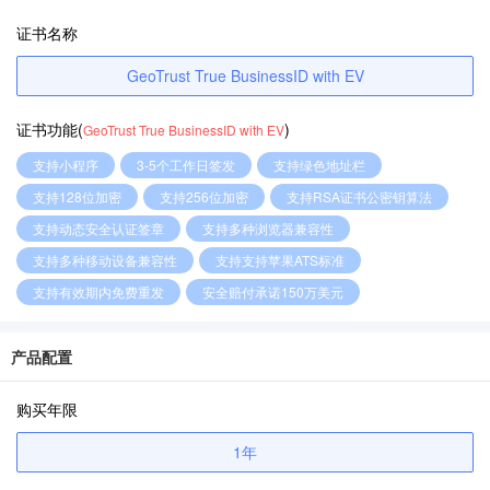
证书名称
GeoTrust True BusinessID with EV
证书功能(
)
GeoTrust True BusinessID with EV
支持小程序
3-5个工作日签发
支持绿色地址栏
支持128位加密
支持256位加密
支持RSA证书公密钥算法
支持动态安全认证签章
支持多种浏览器兼容性
支持多种移动设备兼容性
支持支持苹果ATS标准
支持有效期内免费重发
安全赔付承诺150万美元
产品配置
购买年限
1年