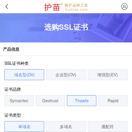
选购SSL证书
产品信息
SSL证书种类
域名型(DV)
企业型(OV)
增强型(EV)
证书品牌
Symantec
Geotrust
Thawte
Rapid
证书类型
单域名
多域名
通配符