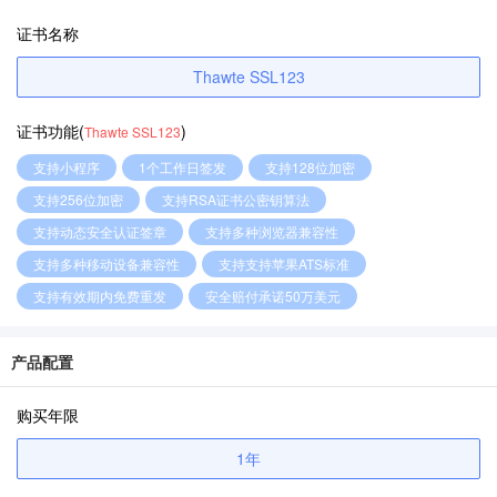
证书名称
Thawte SSL123
证书功能(
)
Thawte SSL123
支持小程序
1个工作日签发
支持128位加密
支持256位加密
支持RSA证书公密钥算法
支持动态安全认证签章
支持多种浏览器兼容性
支持多种移动设备兼容性
支持支持苹果ATS标准
支持有效期内免费重发
安全赔付承诺50万美元
产品配置
购买年限
1年