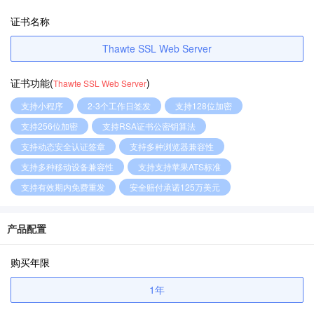
证书名称
Thawte SSL Web Server
证书功能(
)
Thawte SSL Web Server
支持小程序
2-3个工作日签发
支持128位加密
支持256位加密
支持RSA证书公密钥算法
支持动态安全认证签章
支持多种浏览器兼容性
支持多种移动设备兼容性
支持支持苹果ATS标准
支持有效期内免费重发
安全赔付承诺125万美元
产品配置
购买年限
1年