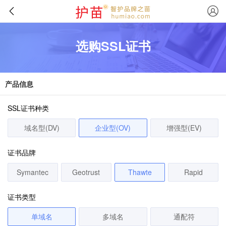
选购SSL证书
产品信息
SSL证书种类
域名型(DV)
企业型(OV)
增强型(EV)
证书品牌
Symantec
Geotrust
Thawte
Rapid
证书类型
单域名
多域名
通配符