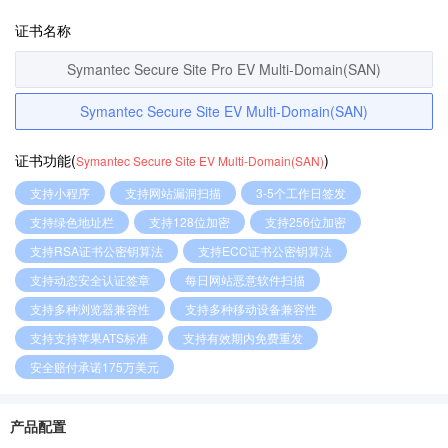
证书名称
Symantec Secure Site Pro EV Multi-Domain(SAN)
Symantec Secure Site EV Multi-Domain(SAN)
证书功能(
)
Symantec Secure Site EV Multi-Domain(SAN)
支持小程序
支持网站漏洞扫描
3-5个工作日签发
支持绿色地址栏
支持128位加密
支持256位加密
支持RSA证书公密钥算法
支持ECC证书公密钥算法
支持动态安全认证签章
每日网站恶意软件扫描
支持多种浏览器兼容性
支持多种移动设备兼容性
支持支持苹果ATS标准
支持有效期内免费重发
安全赔付承诺175万美元
产品配置