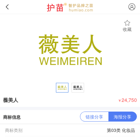
收藏
薇美人
24,750
￥
链接分享
海报分享
商标信息
商标类别
第03类 化妆品