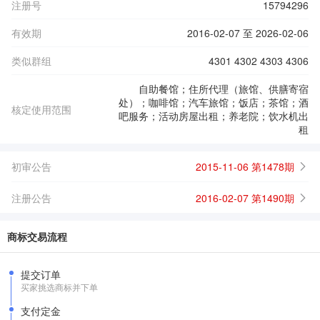
注册号
15794296
有效期
2016-02-07 至 2026-02-06
类似群组
4301 4302 4303 4306
自助餐馆；住所代理（旅馆、供膳寄宿
处）；咖啡馆；汽车旅馆；饭店；茶馆；酒
核定使用范围
吧服务；活动房屋出租；养老院；饮水机出
租
初审公告
2015-11-06 第1478期
注册公告
2016-02-07 第1490期
商标交易流程
提交订单
买家挑选商标并下单
支付定金