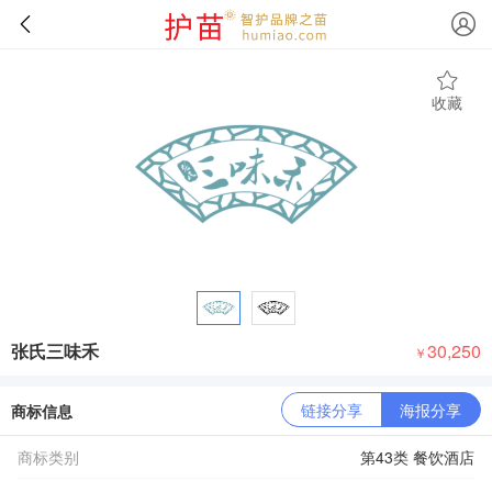
收藏
张氏三味禾
30,250
￥
链接分享
海报分享
商标信息
商标类别
第43类 餐饮酒店