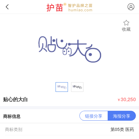
收藏
贴心的大白
30,250
￥
链接分享
海报分享
商标信息
商标类别
第05类 医药