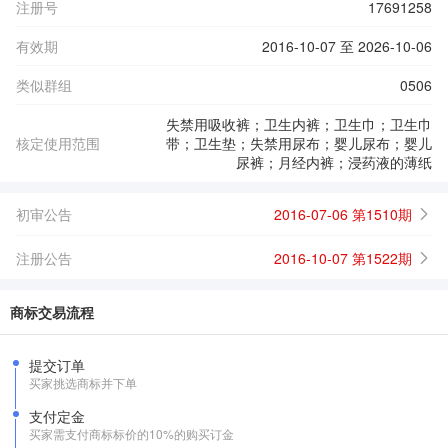
注册号
17691258
有效期
2016-10-07 至 2026-10-06
类似群组
0506
失禁用吸收裤；卫生内裤；卫生巾；卫生巾
核定使用范围
带；卫生垫；失禁用尿布；婴儿尿布；婴儿
尿裤；月经内裤；浸药液的薄纸
初审公告
2016-07-06 第1510期
注册公告
2016-10-07 第1522期
商标交易流程
提交订单
买家挑选商标并下单
支付定金
买家需支付商标标价的10%的购买订金