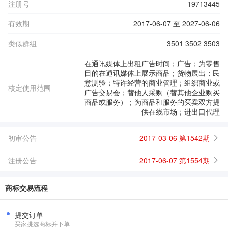
注册号
19713445
有效期
2017-06-07 至 2027-06-06
类似群组
3501 3502 3503
在通讯媒体上出租广告时间；广告；为零售
目的在通讯媒体上展示商品；货物展出；民
意测验；特许经营的商业管理；组织商业或
核定使用范围
广告交易会；替他人采购（替其他企业购买
商品或服务）；为商品和服务的买卖双方提
供在线市场；进出口代理
初审公告
2017-03-06 第1542期
注册公告
2017-06-07 第1554期
商标交易流程
提交订单
买家挑选商标并下单