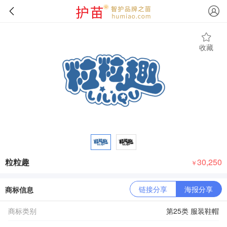
收藏
粒粒趣
30,250
￥
链接分享
海报分享
商标信息
商标类别
第25类 服装鞋帽