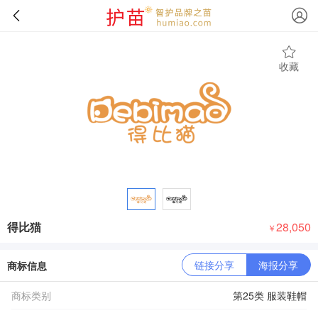
收藏
得比猫
28,050
￥
链接分享
海报分享
商标信息
商标类别
第25类 服装鞋帽