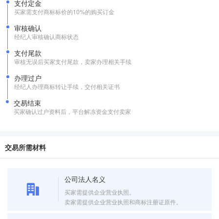
支付定金
买家需支付商标标价的10%的购买订金
审核确认
经纪人审核确认商标状态
支付尾款
审核无误后买家支付尾款，卖家办理相关手续
办理过户
经纪人办理商标转让手续，交付相关证书
交易结束
买家确认过户资料后，平台解冻资金支付卖家
交易所需材料
公司法人名义
买家需提供企业营业执照。
卖家需提供企业营业执照和商标注册证原件。