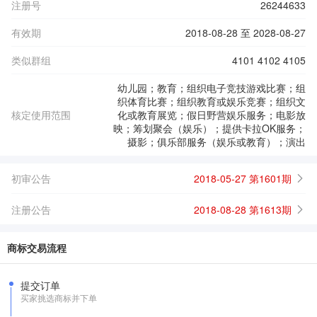
注册号
26244633
有效期
2018-08-28 至 2028-08-27
类似群组
4101 4102 4105
幼儿园；教育；组织电子竞技游戏比赛；组
织体育比赛；组织教育或娱乐竞赛；组织文
核定使用范围
化或教育展览；假日野营娱乐服务；电影放
映；筹划聚会（娱乐）；提供卡拉OK服务；
摄影；俱乐部服务（娱乐或教育）；演出
初审公告
2018-05-27 第1601期
注册公告
2018-08-28 第1613期
商标交易流程
提交订单
买家挑选商标并下单