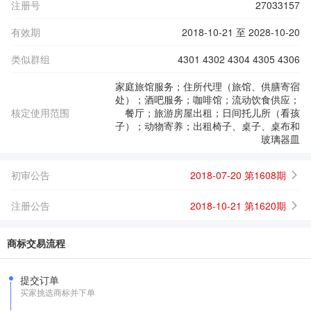
注册号
27033157
有效期
2018-10-21 至 2028-10-20
类似群组
4301 4302 4304 4305 4306
家庭旅馆服务；住所代理（旅馆、供膳寄宿
处）；酒吧服务；咖啡馆；流动饮食供应；
核定使用范围
餐厅；旅游房屋出租；日间托儿所（看孩
子）；动物寄养；出租椅子、桌子、桌布和
玻璃器皿
初审公告
2018-07-20 第1608期
注册公告
2018-10-21 第1620期
商标交易流程
提交订单
买家挑选商标并下单