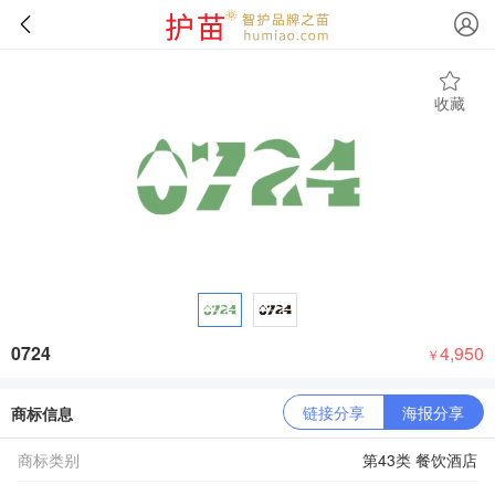
收藏
0724
4,950
￥
链接分享
海报分享
商标信息
商标类别
第43类 餐饮酒店