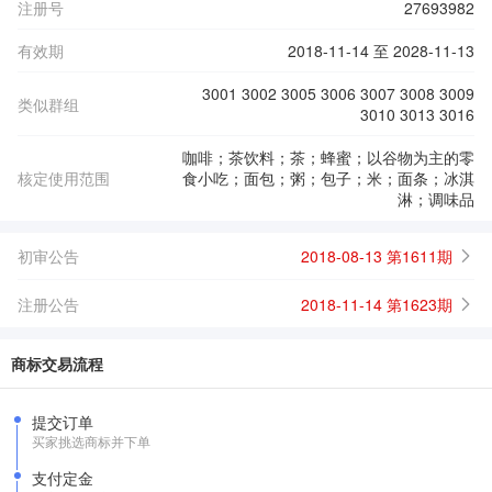
注册号
27693982
有效期
2018-11-14 至 2028-11-13
3001 3002 3005 3006 3007 3008 3009
类似群组
3010 3013 3016
咖啡；茶饮料；茶；蜂蜜；以谷物为主的零
核定使用范围
食小吃；面包；粥；包子；米；面条；冰淇
淋；调味品
初审公告
2018-08-13 第1611期
注册公告
2018-11-14 第1623期
商标交易流程
提交订单
买家挑选商标并下单
支付定金