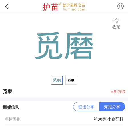
收藏
觅磨
8,250
￥
链接分享
海报分享
商标信息
商标类别
第30类 小食配料