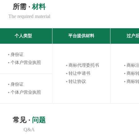
所需 ·
材料
The required material
个人类型
平台提供材料
过户
身份证
个体户营业执照
商标代理委托书
商标
转让申请书
商标
转让协议
商标
身份证
个体户营业执照
常见 ·
问题
Q&A