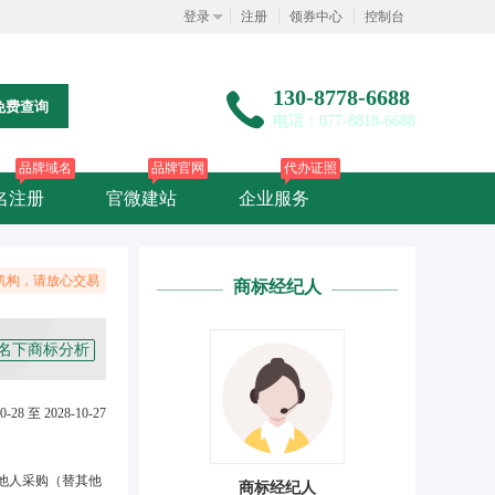
登录
注册
领券中心
控制台
130-8778-6688
免费查询
电话：077-8818-6688
品牌域名
品牌官网
代办证照
名注册
官微建站
企业服务
机构，请放心交易
商标经纪人
名下商标分析
0-28 至 2028-10-27
他人采购（替其他
商标经纪人