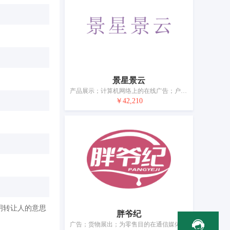
景星景云
产品展示；计算机网络上的在线广告；户外广告；广告宣传；广告；商业管理辅助；市场营销；人事管理咨询；将信息编入计算机数据库；寻找赞助
￥42,210
明转让人的意思
胖爷纪
广告；货物展出；为零售目的在通信媒体上展示商品；广告宣传；商业管理咨询；特许经营的商业管理；饭店商业管理；为他人推销；为商品和服务的买卖双方提供在线市场；餐馆外卖和送餐的在线预订服务