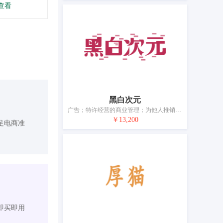
查看
黑白次元
广告；特许经营的商业管理；为他人推销；为他人采购（为其他企业购买商品或服务）；为商品和服务的买卖双方提供在线市场；市场营销；人员招收；在计算机数据库中更新和维护数据；会计；药品零售或批发服务
￥13,200
足电商准
即买即用