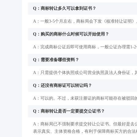
Q：商标转让多久可以拿到证书？
A：一般3-5个月左右，商标局会下发《核准转让证明》
Q：购买的商标什么时候可以开始使用？
A：完成商标公证后即可使用商标，一般公证办理需1-
Q：需要准备哪些资料？
A：只需提供个体执照或公司营业执照及法人身份证，
Q：还没有商标证可以转让吗？
A：可以的。不过，未获注册证的商标可能存在被驳回
Q：商标转让是否一定要提交公证书？
A：商标局已不强制要求提交转让公证书。但最好是去
表示真实、主体资格合格，有利于保障商标买方的合法