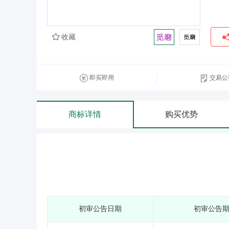
收藏
即买即用
交易公
商标详情
购买优势
初审公告日期
初审公告