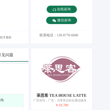
在线咨询
微信咨询
联系电话：130-8778-6688
后才放款
常见问题
茶思客 TEA HOUSE LATTE
期号
广告宣传；广告；为零售目的在通信媒体上展示商品；商业询价；市场营销；为商品和服务的买卖双方提供在线市场；替他人推销；人员招聘；将信息编入计算机数据库；会计
￥18,700