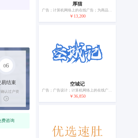
厚猫
广告；计算机网络上的在线广告；为商品和服务的买卖双方提供在线市场；替他人推销；替他人采购（替其他企业购买商品或服务）；人事管理咨询；计算机数据库信息系统化；自动售货机出租；药品零售或批发服务
￥13,200
6
0
交易结束
空城记
广告；广告设计；计算机网络上的在线广告；商业管理辅助；为消费者提供商品和服务选择方面的商业信息和建议；特许经营的商业管理；为他人的商品和服务进行市场营销；为商品和服务的买卖双方提供在线市场；为他人推销；进出口代理
家确认过户资
￥36,850
后，平台解冻
金支付卖家
免费咨询