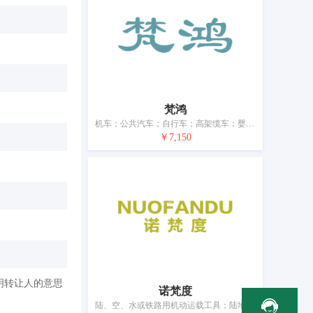
梵鸿
机车；公共汽车；自行车；高架缆车；婴儿车；公共马车；汽车轮胎；飞机；船；运载工具轮胎用防滑装置
￥7,150
明转让人的意思
诺梵度
陆、空、水或铁路用机动运载工具；陆地车辆连接器；摩托车；汽车；助力车；婴儿车；汽车轮胎；运载工具座椅套；运载工具内装饰品；运载工具防盗设备