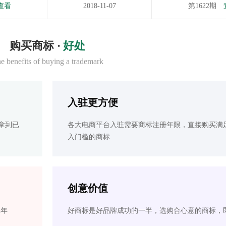
查看
2018-11-07
第1622期
购买商标 ·
好处
e benefits of buying a trademark
入驻更方便
拿到已
各大电商平台入驻需要商标注册年限，直接购买满
入门槛的商标
创意价值
2年
好商标是好品牌成功的一半，选购合心意的商标，