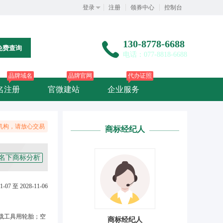
登录
注册
领券中心
控制台
130-8778-6688
免费查询
电话：077-8818-6688
品牌域名
品牌官网
代办证照
名注册
官微建站
企业服务
机构，请放心交易
商标经纪人
名下商标分析
1-07 至 2028-11-06
载工具用轮胎；空
商标经纪人