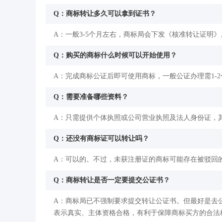
Q：商标转让多久可以拿到证书？
A：一般3-5个月左右，商标局会下发《核准转让证明》
Q：购买的商标什么时候可以开始使用？
A：完成商标公证后即可使用商标，一般公证办理需1-
Q：需要准备哪些资料？
A：只需提供个体执照或公司营业执照及法人身份证，
Q：还没有商标证可以转让吗？
A：可以的。不过，未获注册证的商标可能存在被驳回
Q：商标转让是否一定要提交公证书？
A：商标局已不强制要求提交转让公证书。但最好是去
表示真实、主体资格合格，有利于保障商标买方的合法