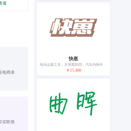
查看
快崽
电动运载工具；车用遮阳挡；汽车内饰件；电动摩托车；自行车；婴儿车；运载工具用轮胎；民用无人机；游艇；儿童安全座（运载工具用）
￥15,400
足电商准
即买即用