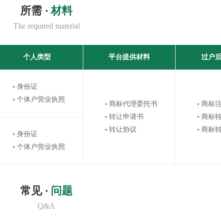
所需 ·
材料
The required material
个人类型
平台提供材料
过户
身份证
个体户营业执照
商标代理委托书
商标
转让申请书
商标
转让协议
商标
身份证
个体户营业执照
常见 ·
问题
Q&A