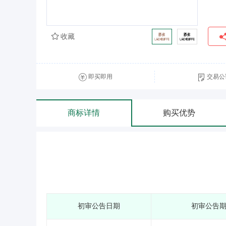
收藏
即买即用
交易公
商标详情
购买优势
初审公告日期
初审公告