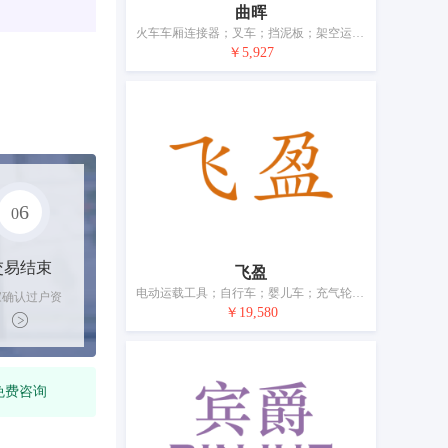
曲晖
火车车厢连接器；叉车；挡泥板；架空运输设备；手摇车；马车；充气轮胎的内胎；空中运载工具；船；气泵（运载工具附件）
￥5,927
6
0
交易结束
飞盈
电动运载工具；自行车；婴儿车；充气轮胎；自行车车胎；儿童安全座（运载工具用）；气泵（运载工具附件）；运载工具内装饰品；运载工具方向盘罩
家确认过户资
￥19,580
后，平台解冻
金支付卖家
免费咨询