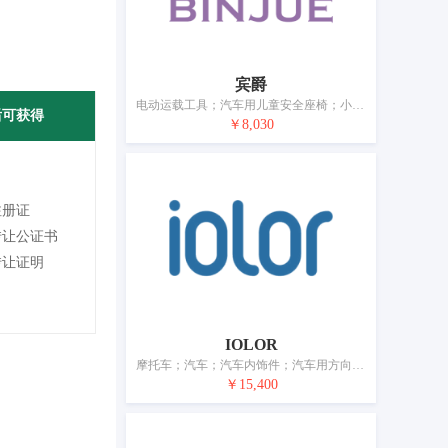
宾爵
电动运载工具；汽车用儿童安全座椅；小汽车；汽车内饰件；助力车；自行车；婴儿车；手推车；气垫船；运载工具内装饰品
后可获得
￥8,030
注册证
转让公证书
转让证明
IOLOR
摩托车；汽车；汽车内饰件；汽车用方向盘套；电动三轮车；自行车；婴儿车；汽车轮胎；儿童安全座（运载工具用）；运载工具专用座椅套
￥15,400