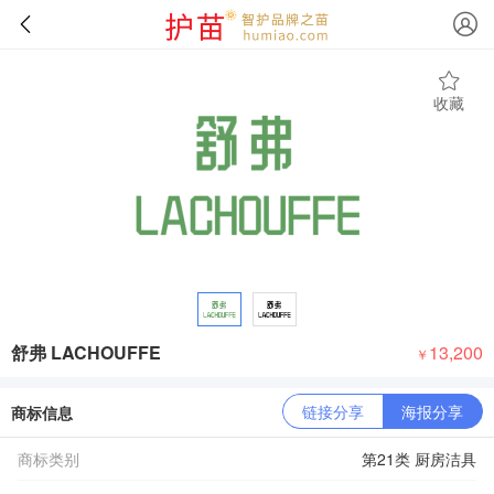
收藏
舒弗 LACHOUFFE
13,200
￥
链接分享
海报分享
商标信息
商标类别
第21类 厨房洁具