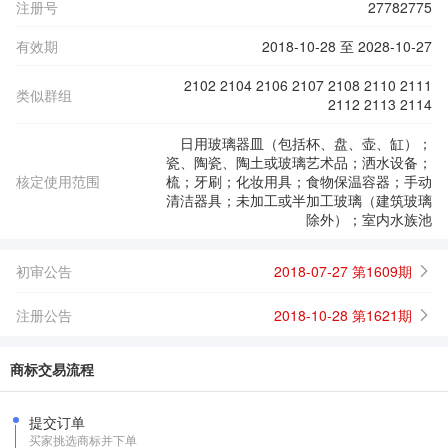
注册号
27782775
有效期
2018-10-28 至 2028-10-27
2102 2104 2106 2107 2108 2110 2111
类似群组
2112 2113 2114
日用玻璃器皿（包括杯、盘、壶、缸）；
瓷、陶瓷、陶土或玻璃艺术品；洒水设备；
核定使用范围
梳；牙刷；化妆用具；食物保温容器；手动
清洁器具；未加工或半加工玻璃（建筑玻璃
除外）；室内水族池
初审公告
2018-07-27 第1609期
注册公告
2018-10-28 第1621期
商标交易流程
提交订单
买家挑选商标并下单