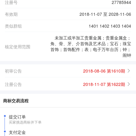
注册号
27785944
有效期
2018-11-07 至 2028-11-06
类似群组
1401 1402 1403 1404
未加工或半加工贵重金属；贵重金属盒；
角、骨、牙、介首饰及艺术品；宝石；珠宝
核定使用范围
首饰；首饰配件；表；电子万年台历；钟；
闹钟
初审公告
2018-08-06 第1610期
注册公告
2018-11-07 第1622期
商标交易流程
提交订单
买家挑选商标并下单
支付定金