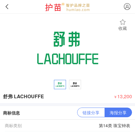
收藏
舒弗 LACHOUFFE
13,200
￥
链接分享
海报分享
商标信息
商标类别
第14类 珠宝钟表