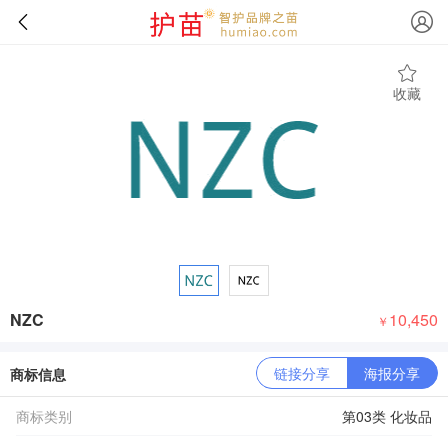
收藏
NZC
10,450
￥
链接分享
海报分享
商标信息
商标类别
第03类 化妆品